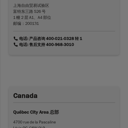
上海自由贸易试验区
富特东三路 526 号
1 幢 2 层 A1、A4 部位
邮编：200131
link
电话: 产品咨询 400-021-0328 转 1
link
电话: 售后支持 400-968-3010
Canada
Québec City Area 总部
4700 rue de la Pascaline