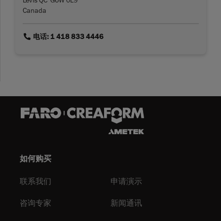
Lévis QC G6W 0L9
Canada
link
电话: 1 418 833 4446
如何购买
联系我们
申请演示
咨询专家
新闻通讯