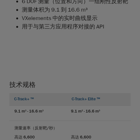
6 DOF 测量（位置和方向）一组刚性反射靶
测量体积为 9.1 到 16.6 m
3
VXelements 中的实时曲线显示
用于与第三方应用程序对接的 API
技术规格
C-Track+ ™
C-Track+ Elite ™
9.1 m
- 16.6 m
9.1 m
- 16.6 m
3
3
3
3
测量速率（反射靶/秒）
高达 6,600
高达 6,600