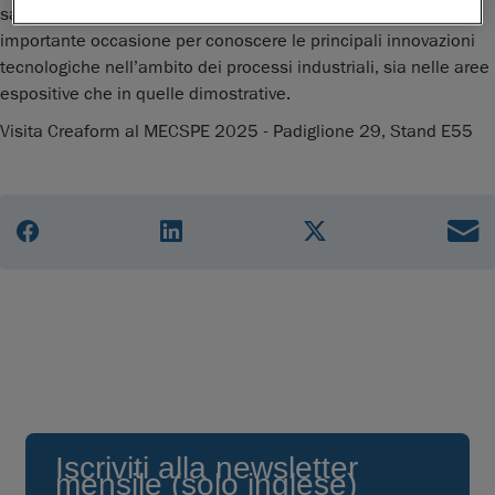
saloni sinergici di MECSPE sarà per visitatori ed espositori
importante occasione per conoscere le principali innovazioni
tecnologiche nell’ambito dei processi industriali, sia nelle aree
espositive che in quelle dimostrative.
Visita Creaform al MECSPE 2025 - Padiglione 29, Stand E55