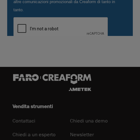
Vendita strumenti
Contattaci
Chiedi una demo
Chiedi a un esperto
Newsletter