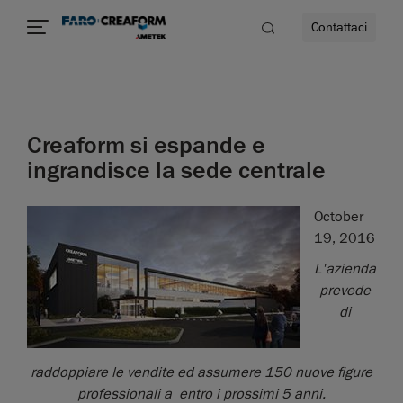
Contattaci
à
Creaform si espande e
a
ingrandisce la sede centrale
ità
October
19, 2016
L'azienda
prevede
di
raddoppiare le vendite ed assumere 150 nuove figure
professionali a entro i prossimi 5 anni.