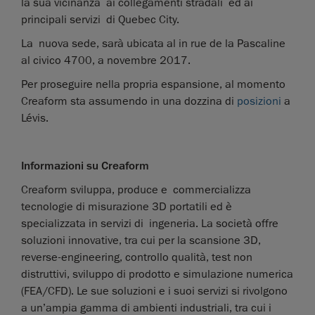
la sua vicinanza ai collegamenti stradali ed ai
principali servizi di Quebec City.
La nuova sede, sarà ubicata al in rue de la Pascaline
al civico 4700, a novembre 2017.
Per proseguire nella propria espansione, al momento
Creaform sta assumendo in una dozzina di
posizioni
a
Lévis.
Informazioni su Creaform
Creaform sviluppa, produce e commercializza
tecnologie di misurazione 3D portatili ed è
specializzata in servizi di ingeneria. La società offre
soluzioni innovative, tra cui per la scansione 3D,
reverse-engineering, controllo qualità, test non
distruttivi, sviluppo di prodotto e simulazione numerica
(FEA/CFD). Le sue soluzioni e i suoi servizi si rivolgono
a un’ampia gamma di ambienti industriali, tra cui i