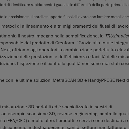
i di identificare rapidamente i guasti e le difformità della parte prima di a
o la precisione sui bordi e supporta flussi di lavoro con lamiere metalliche
metodi di allineamento e altri miglioramenti dei flussi di lavoro
timonia il nostro impegno nella semplificazione, la
TRUsimplici
sponsabile del prodotto di Creaform. “Grazie alla totale integra
xt, offriamo agli operatori la combinazione perfetta tra eleva
izzazione delle prestazioni e dell'efficienza e facilità delle misu
duzione, l'ispezione e il controllo qualità non sono mai stati cos
ione con le ultime soluzioni MetraSCAN 3D e HandyPROBE Next d
misurazione 3D portatili ed è specializzata in servizi di
, ad esempio scansione 3D, reverse engineering, controllo qualit
ca (FEA/CFD) e molto altro. I prodotti e servizi sono destinati a s
ti di consumo, industria pesante, sanità, settore manifatturiero,