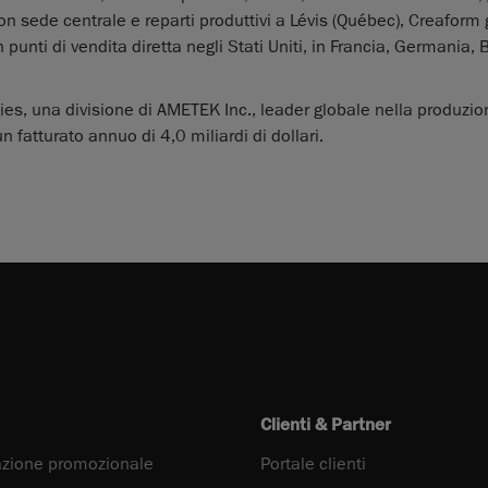
Con sede centrale e reparti produttivi a Lévis (Québec), Creaform
 punti di vendita diretta negli Stati Uniti, in Francia, Germania, B
es, una divisione di AMETEK Inc., leader globale nella produzio
n fatturato annuo di 4,0 miliardi di dollari.
Clienti & Partner
zione promozionale
Portale clienti