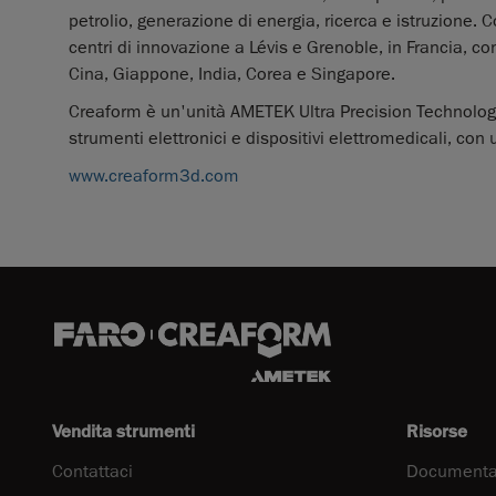
petrolio, generazione di energia, ricerca e istruzione. 
centri di innovazione a Lévis e Grenoble, in Francia, con
Cina, Giappone, India, Corea e Singapore.
Creaform è un'unità AMETEK Ultra Precision Technologi
strumenti elettronici e dispositivi elettromedicali, con u
www.creaform3d.com
Vendita strumenti
Risorse
Contattaci
Documenta