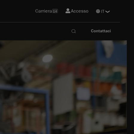
Carriera
Accesso
14
Contattaci