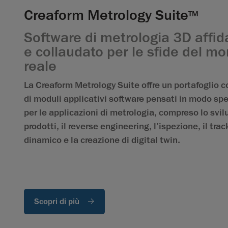
Creaform Metrology Suite
TM
Software di metrologia 3D affid
e collaudato per le sfide del m
reale
La Creaform Metrology Suite offre un portafoglio 
di moduli applicativi software pensati in modo spe
per le applicazioni di metrologia, compreso lo svil
prodotti, il reverse engineering, l’ispezione, il tra
dinamico e la creazione di digital twin.
Scopri di più