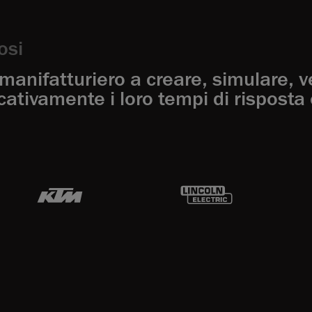
osi
manifatturiero a creare, simulare, ve
ativamente i loro tempi di risposta e