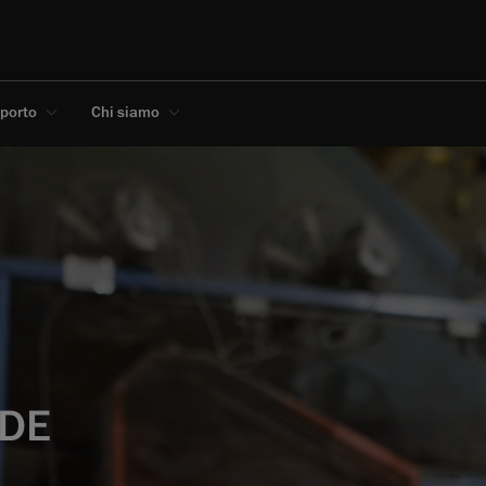
pporto
Chi siamo
NDE