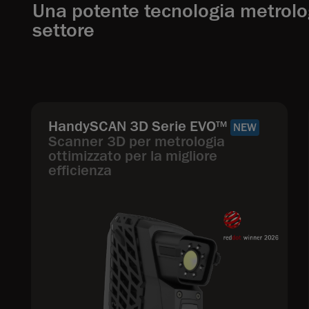
Una potente tecnologia metrolog
settore
HandySCAN 3D Serie EVO
TM
NEW
Scanner 3D per metrologia
ottimizzato per la migliore
efficienza