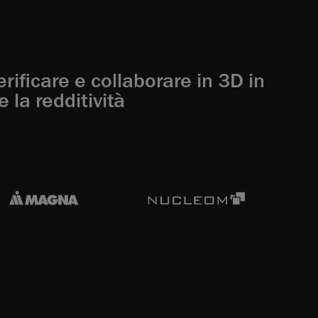
rificare e collaborare in 3D in
 la redditività