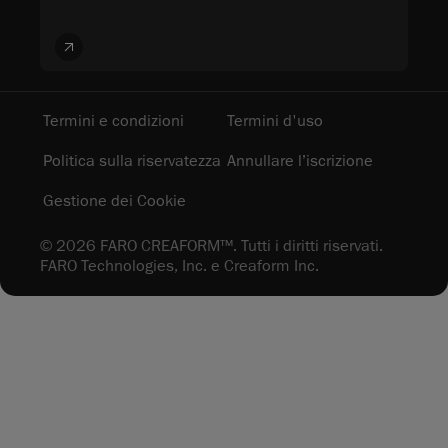
Termini e condizioni
Termini d'uso
Politica sulla riservatezza
Annullare l’iscrizione
Gestione dei Cookie
© 2026 FARO CREAFORM™. Tutti i diritti riservati.
FARO Technologies, Inc. e Creaform Inc.