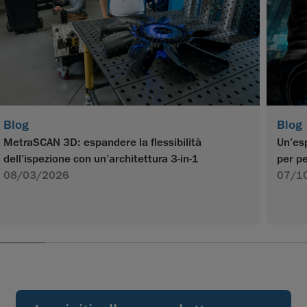
Blog
Blog
MetraSCAN 3D: espandere la flessibilità
Un’esp
dell’ispezione con un’architettura 3-in-1
per pe
08/03/2026
07/1