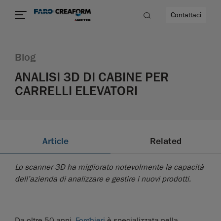
Contattaci
Blog
ANALISI 3D DI CABINE PER
CARRELLI ELEVATORI
à
Article
Related
Lo scanner 3D ha migliorato notevolmente la capacità
dell’azienda di analizzare e gestire i nuovi prodotti.
Da oltre 50 anni,
Forghieri
è specializzata nella