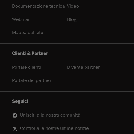
Documentazione tecnica
Video
Webinar
Blog
Mappa del sito
Clienti & Partner
Portale clienti
Diventa partner
Portale dei partner
Seguici
Unisciti alla nostra comunità
Controlla le nostre ultime notizie