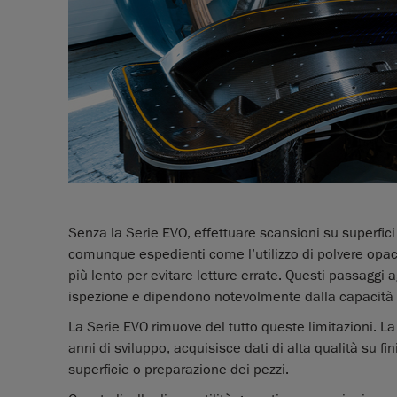
Senza la Serie EVO, effettuare scansioni su superfici r
comunque espedienti come l’utilizzo di polvere opaci
più lento per evitare letture errate. Questi passaggi a
ispezione e dipendono notevolmente dalla capacità de
La Serie EVO rimuove del tutto queste limitazioni. L
anni di sviluppo, acquisisce dati di alta qualità su fin
superficie o preparazione dei pezzi.