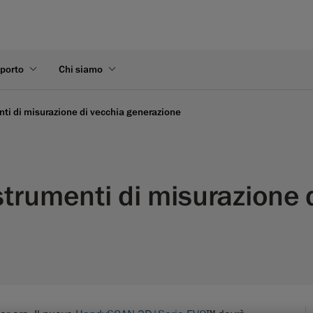
pporto
Chi siamo
enti di misurazione di vecchia generazione
 strumenti di misurazione 