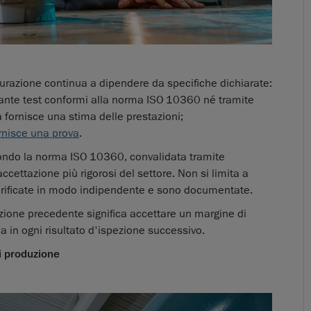
urazione continua a dipendere da specifiche dichiarate:
diante test conformi alla norma ISO 10360 né tramite
fornisce una stima delle prestazioni;
rnisce una prova
.
condo la norma ISO 10360, convalidata tramite
cettazione più rigorosi del settore. Non si limita a
 verificate in modo indipendente e sono documentate.
zione precedente significa accettare un margine di
a in ogni risultato d'ispezione successivo.
di produzione