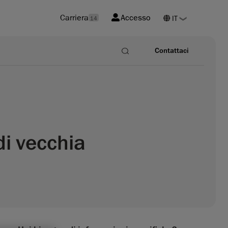
Carriera
Accesso
14
Contattaci
di vecchia