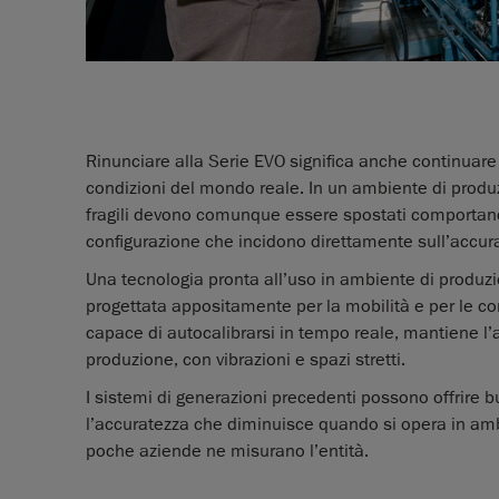
Rinunciare alla Serie EVO significa anche continuare
condizioni del mondo reale. In un ambiente di produzi
fragili devono comunque essere spostati comportando i
configurazione che incidono direttamente sull’accur
Una tecnologia pronta all’uso in ambiente di produzi
progettata appositamente per la mobilità e per le c
capace di autocalibrarsi in tempo reale, mantiene l’
produzione, con vibrazioni e spazi stretti.
I sistemi di generazioni precedenti possono offrire b
l’accuratezza che diminuisce quando si opera in amb
poche aziende ne misurano l’entità.