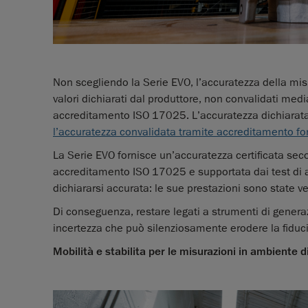
Non scegliendo la Serie EVO, l’accuratezza della mis
valori dichiarati dal produttore, non convalidati me
accreditamento ISO 17025. L’accuratezza dichiarata 
l’accuratezza convalidata tramite accreditamento fo
La Serie EVO fornisce un’accuratezza certificata se
accreditamento ISO 17025 e supportata dai test di ac
dichiararsi accurata: le sue prestazioni sono state
Di conseguenza, restare legati a strumenti di genera
incertezza che può silenziosamente erodere la fiduci
Mobilità e stabilita per le misurazioni in ambiente 