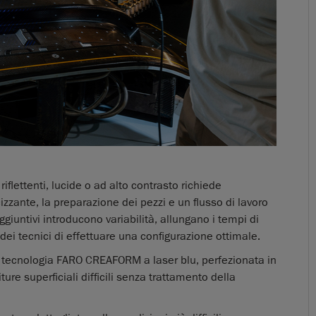
iflettenti, lucide o ad alto contrasto richiede
zzante, la preparazione dei pezzi e un flusso di lavoro
ggiuntivi introducono variabilità, allungano i tempi di
i tecnici di effettuare una configurazione ottimale.
a tecnologia FARO CREAFORM a laser blu, perfezionata in
iture superficiali difficili senza trattamento della