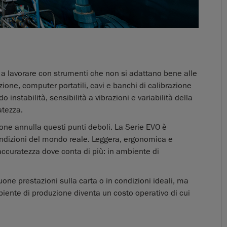
 a lavorare con strumenti che non si adattano bene alle
one, computer portatili, cavi e banchi di calibrazione
nstabilità, sensibilità a vibrazioni e variabilità della
atezza.
one annulla questi punti deboli. La Serie EVO è
ondizioni del mondo reale. Leggera, ergonomica e
accuratezza dove conta di più: in ambiente di
uone prestazioni sulla carta o in condizioni ideali, ma
iente di produzione diventa un costo operativo di cui