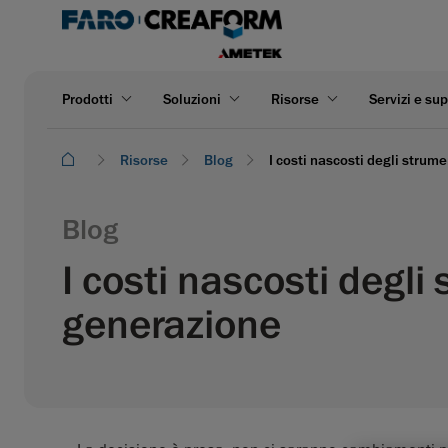
Prodotti
Soluzioni
Risorse
Servizi e su
Risorse
Blog
I costi nascosti degli strum
Blog
I costi nascosti degli
generazione