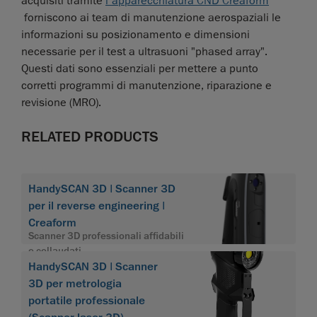
acquisiti tramite
l'apparecchiatura CND Creaform
forniscono ai team di manutenzione aerospaziali le
informazioni su posizionamento e dimensioni
necessarie per il test a ultrasuoni "phased array".
Questi dati sono essenziali per mettere a punto
corretti programmi di manutenzione, riparazione e
revisione (MRO).
RELATED PRODUCTS
HandySCAN 3D | Scanner 3D
per il reverse engineering |
Creaform
Scanner 3D professionali affidabili
e collaudati
HandySCAN 3D | Scanner
3D per metrologia
portatile professionale