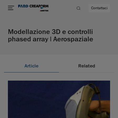
Contattaci
Modellazione 3D e controlli
à
phased array | Aerospaziale
a
ità
Article
Related