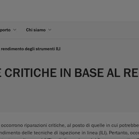
pporto
Chi siamo
l rendimento degli strumenti ILI
E CRITICHE IN BASE AL 
ccorrono riparazioni critiche, al posto di quelle in cui potrebb
endimento delle tecniche di ispezione in linea (ILI). Pertanto, occ