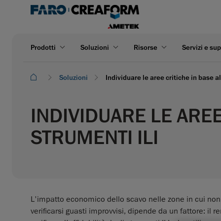
Prodotti
Soluzioni
Risorse
Servizi e su
Soluzioni
Individuare le aree critiche in base a
INDIVIDUARE LE ARE
STRUMENTI ILI
L'impatto economico dello scavo nelle zone in cui non o
verificarsi guasti improvvisi, dipende da un fattore: il r