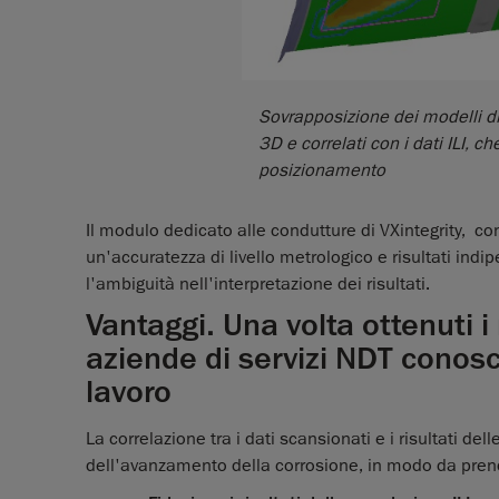
Sovrapposizione dei modelli di
3D e correlati con i dati ILI, 
posizionamento
Il modulo dedicato alle condutture di VXintegrity, c
un'accuratezza di livello metrologico e risultati indi
l'ambiguità nell'interpretazione dei risultati.
Vantaggi. Una volta ottenuti i r
aziende di servizi NDT conosce
lavoro
La correlazione tra i dati scansionati e i risultati dell
dell'avanzamento della corrosione, in modo da prend