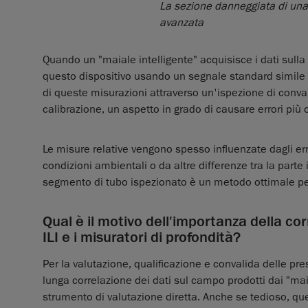
La sezione danneggiata di una
avanzata
Quando un "maiale intelligente" acquisisce i dati sulla
questo dispositivo usando un segnale standard simile a
di queste misurazioni attraverso un'ispezione di conval
calibrazione, un aspetto in grado di causare errori più o
Le misure relative vengono spesso influenzate dagli er
condizioni ambientali o da altre differenze tra la parte
segmento di tubo ispezionato è un metodo ottimale per 
Qual è il motivo dell'importanza della corr
ILI e i misuratori di profondità?
Per la valutazione, qualificazione e convalida delle pre
lunga correlazione dei dati sul campo prodotti dai "maial
strumento di valutazione diretta. Anche se tedioso, qu