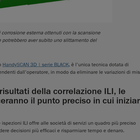
 corrosione esterna ottenuti con la scansione
che potrebbero aver subito uno slittamento del
on
HandySCAN 3D | serie BLACK
, è l'unica tecnica dotata di
pendenti dall'operatore, in modo da eliminare le variazioni di mi
isultati della correlazione ILI, le
ranno il punto preciso in cui iniziare
e ispezioni ILI offre alle società di servizi un quadro più preciso
ere decisioni più efficaci e risparmiare tempo e denaro.