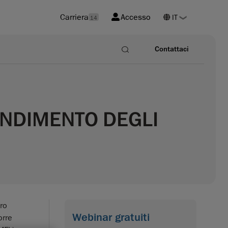
Carriera
Accesso
14
Contattaci
RENDIMENTO DEGLI
ero
Webinar gratuiti
orre