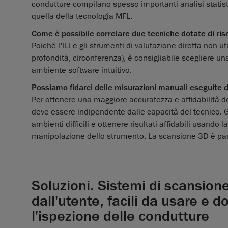
condutture compilano spesso importanti analisi statist
quella della tecnologia MFL.
Come è possibile correlare due tecniche dotate di riso
Poiché l'ILI e gli strumenti di valutazione diretta non 
profondità, circonferenza), è consigliabile scegliere un
ambiente software intuitivo.
Possiamo fidarci delle misurazioni manuali eseguite 
Per ottenere una maggiore accuratezza e affidabilità de
deve essere indipendente dalle capacità del tecnico. Gl
ambienti difficili e ottenere risultati affidabili usand
manipolazione dello strumento. La scansione 3D è part
Soluzioni. Sistemi di scansione
dall'utente, facili da usare e 
l'ispezione delle condutture