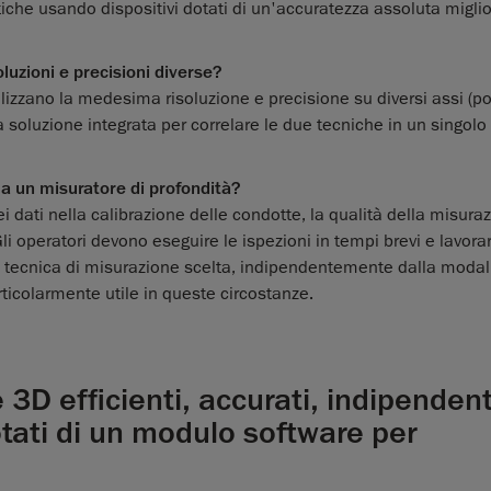
iche usando dispositivi dotati di un'accuratezza assoluta miglio
luzioni e precisioni diverse?
utilizzano la medesima risoluzione e precisione su diversi assi (p
a soluzione integrata per correlare le due tecniche in un singolo
da un misuratore di profondità?
i dati nella calibrazione delle condotte, la qualità della misura
i operatori devono eseguire le ispezioni in tempi brevi e lavorar
o la tecnica di misurazione scelta, indipendentemente dalla modali
icolarmente utile in queste circostanze.
 3D efficienti, accurati, indipendent
dotati di un modulo software per