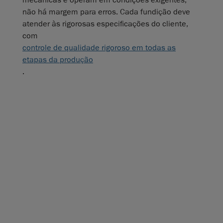
mecânicas e operam em condições exigentes,
não há margem para erros. Cada fundição deve
atender às rigorosas especificações do cliente,
com
controle de qualidade rigoroso em todas as
etapas da produção
.