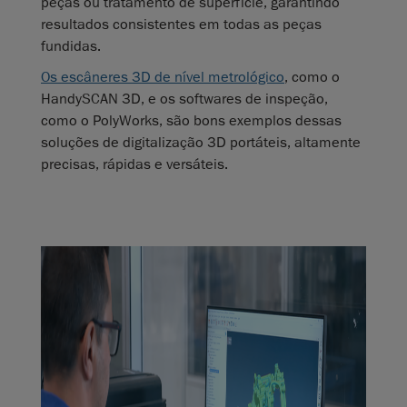
peças ou tratamento de superfície, garantindo
resultados consistentes em todas as peças
fundidas.
Os escâneres 3D de nível metrológico
, como o
HandySCAN 3D, e os softwares de inspeção,
como o PolyWorks, são bons exemplos dessas
soluções de digitalização 3D portáteis, altamente
precisas, rápidas e versáteis.