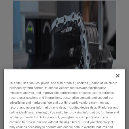
This site uses cookies, pixels, and similar tools (“cookies”), some of which are
provided by third parties, to enable website features and functionality;
measure, analyze, and improve site performance; enhance user experience;
record user sessions and interactions; personalize content; and support our
advertising and marketing. We and our third-party vendors may monitor,
record, and access information and data, including device data, IP address and
online identifiers, referring URLs and other browsing information, for these and
similar purposes. By clicking Accept, you agree to such purposes. If you
continue to browse our site without clicking “Accept,” or if you click “Reject,”
only cookies necessary to operate and enable default website features and