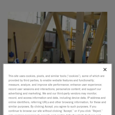
This site uses cookies, pixels, and similar tools (“cookies”), some of which are
provided by third parties, to enable website features and functionality;
measure, analyze, and improve site performance; enhance user experience;
record user sessions and interactions; personalize content; and support our
advertising and marketing. We and our third-party vendors may monitor,
record, and access information and data, including device data, IP address and
online identifiers, referring URLs and other browsing information, for these and
similar purposes. By clicking Accept, you agree to such purposes. If you
continue to browse our site without clicking “Accept,” or if you click “Reject,”