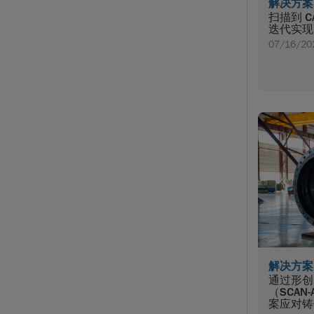
解决方案
扫描到 
迭代实现
07/16/20
解决方案
通过形创
（SCAN-
案应对铸