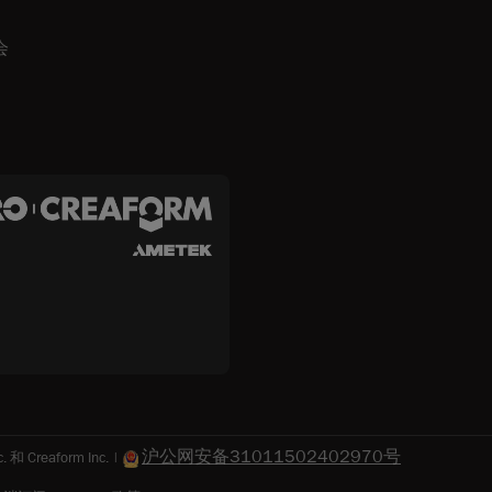
会
沪公网安备31011502402970号
 Creaform Inc. |