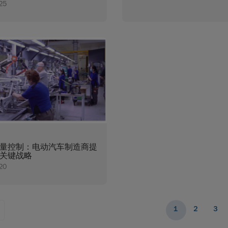
25
量控制：电动汽车制造商提
关键战略
20
1
2
3