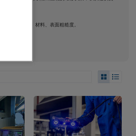
表面的零件尺寸、材料、表面粗糙度。
备目录的一部分。
Search_Box
Search