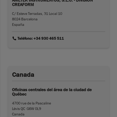
AMETEK INSTRUMENTOS, S.L.U. - DIVISION
CREAFORM
C/ Esteve Terradas, 31 Local 10
8024 Barcelona
España
link
Teléfono: +34 930 465 511
Canada
Oficinas centrales del área de la ciudad de
Québec
4700 rue de la Pascaline
Lévis QC G6W 0L9
Canada