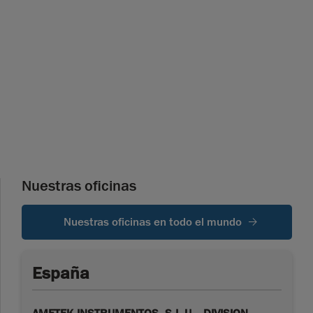
Nuestras oficinas
Nuestras oficinas en todo el mundo
España