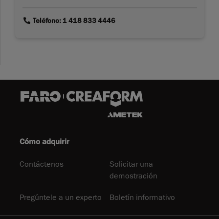
link
Teléfono: 1 418 833 4446
Cómo adquirir
Contáctenos
Solicitar una
demostración
Pregúntele a un experto
Boletín informativo