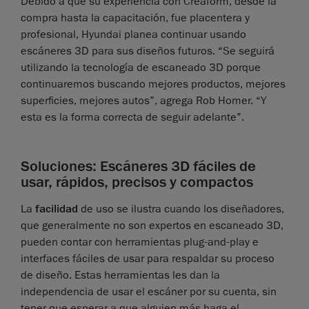
Debido a que su experiencia con Creaform, desde la
compra hasta la capacitación, fue placentera y
profesional, Hyundai planea continuar usando
escáneres 3D para sus diseños futuros. “Se seguirá
utilizando la tecnología de escaneado 3D porque
continuaremos buscando mejores productos, mejores
superficies, mejores autos”, agrega Rob Homer. “Y
esta es la forma correcta de seguir adelante”.
Soluciones: Escáneres 3D fáciles de
usar, rápidos, precisos y compactos
La
facilidad
de uso se ilustra cuando los diseñadores,
que generalmente no son expertos en escaneado 3D,
pueden contar con herramientas plug-and-play e
interfaces fáciles de usar para respaldar su proceso
de diseño. Estas herramientas les dan la
independencia de usar el escáner por su cuenta, sin
tener que esperar a que alguien más haga el