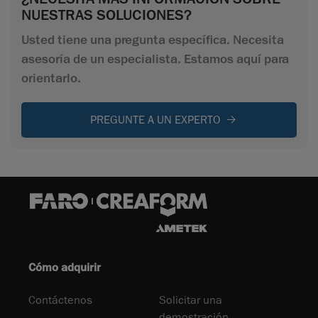
NUESTRAS SOLUCIONES?
Usted tiene una pregunta específica. Necesita
asesoría de un especialista. Estamos aquí para
orientarlo.
PREGUNTE A UN EXPERTO
Cómo adquirir
Contáctenos
Solicitar una
demostración