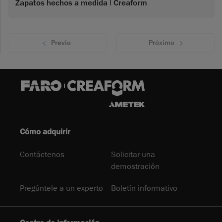
Zapatos hechos a medida | Creaform
Previo
Próximo
Cómo adquirir
Contáctenos
Solicitar una
demostración
Pregúntele a un experto
Boletín informativo