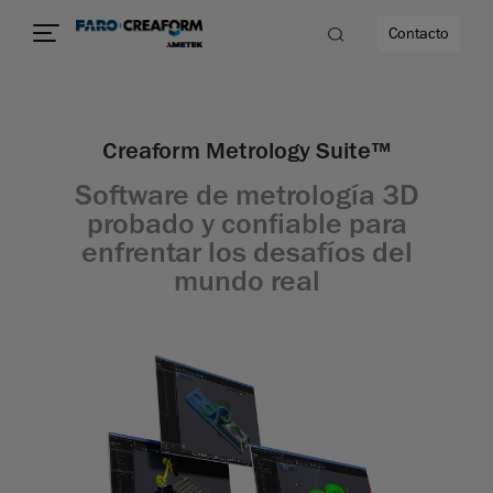
Contacto
Creaform Metrology Suite™
dad
Software de metrología 3D
s
probado y confiable para
enfrentar los desafíos del
idad
mundo real