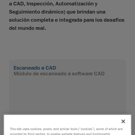
a CAD, Inspección, Automatización y
Seguimiento dinámico) que brindan una
solución completa e integrada para los desafíos
del mundo real.
Escaneado a CAD
Módulo de escaneado a software CAD
This site uses cookies, pixels, and similar tools (“cookies”), some of which are
provided by third parties, to enable website features and functionality;