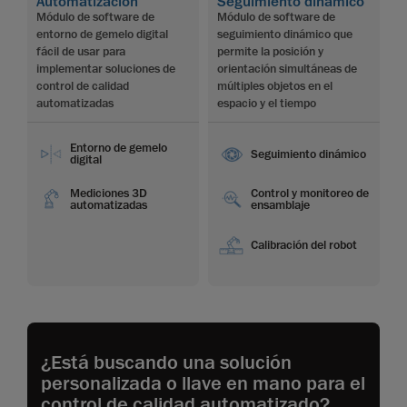
Automatización
Seguimiento dinámico
Módulo de software de
Módulo de software de
entorno de gemelo digital
seguimiento dinámico que
fácil de usar para
permite la posición y
implementar soluciones de
orientación simultáneas de
control de calidad
múltiples objetos en el
automatizadas
espacio y el tiempo
Entorno de gemelo
Seguimiento dinámico
digital
Mediciones 3D
Control y monitoreo de
automatizadas
ensamblaje
Calibración del robot
¿Está buscando una solución
personalizada o llave en mano para el
control de calidad automatizado?