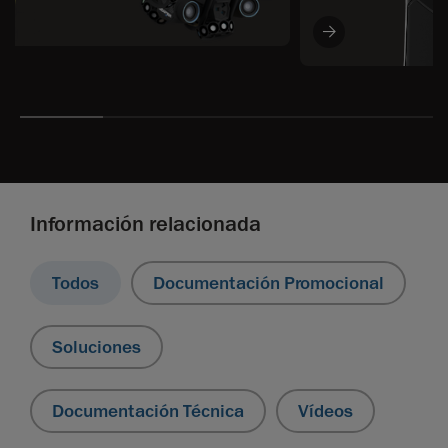
Información relacionada
Todos
Documentación Promocional
Soluciones
Documentación Técnica
Vídeos