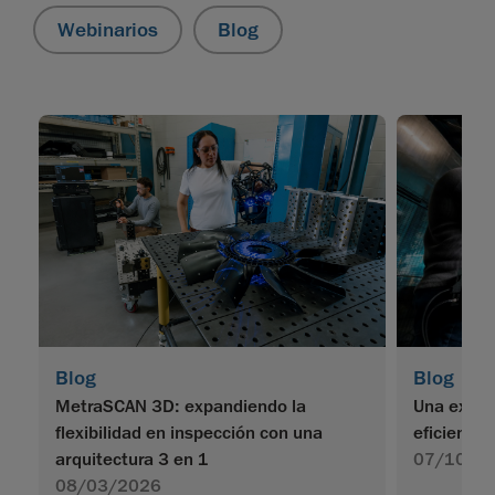
Webinarios
Blog
Blog
Blog
MetraSCAN 3D: expandiendo la
Una exper
flexibilidad en inspección con una
eficiente
arquitectura 3 en 1
07/10/2
08/03/2026