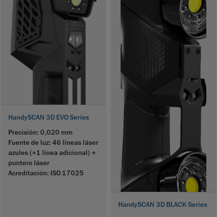
HandySCAN 3D EVO Series
Precisión: 0,020 mm
Fuente de luz: 46 líneas láser
azules (+1 línea adicional) +
puntero láser
Acreditación: ISO 17025
HandySCAN 3D BLACK Series