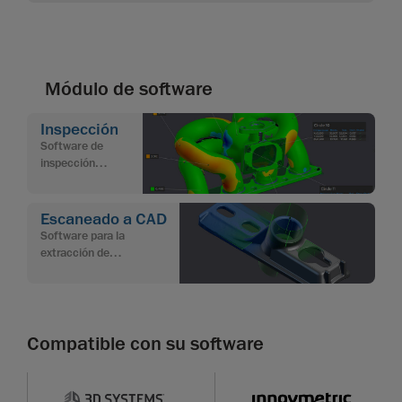
Módulo de software
Inspección
Software de
inspección
dimensional para el
control de calidad
Escaneado a CAD
Software para la
extracción de
características y el
modelado CAD a partir de
datos de escaneado 3D
Compatible con su software