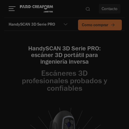
Contacto
HandySCAN 3D Serie PRO
Como comprar
d
HandySCAN 3D Serie PRO:
escáner 3D portátil para
ingeniería inversa
dad
Escáneres 3D
profesionales probados y
confiables