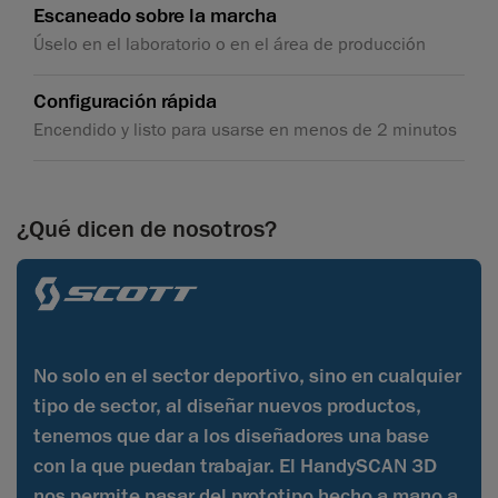
Escaneado sobre la marcha
Úselo en el laboratorio o en el área de producción
Configuración rápida
Encendido y listo para usarse en menos de 2 minutos
¿Qué dicen de nosotros?
No solo en el sector deportivo, sino en cualquier
tipo de sector, al diseñar nuevos productos,
tenemos que dar a los diseñadores una base
con la que puedan trabajar. El HandySCAN 3D
nos permite pasar del prototipo hecho a mano a