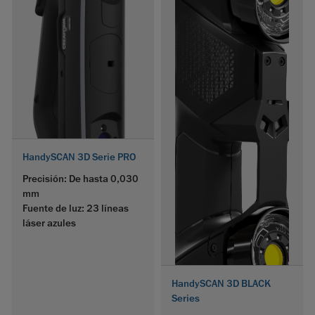
HandySCAN 3D Serie PRO
Precisión: De hasta 0,030
mm
Fuente de luz: 23 líneas
láser azules
HandySCAN 3D BLACK
Series