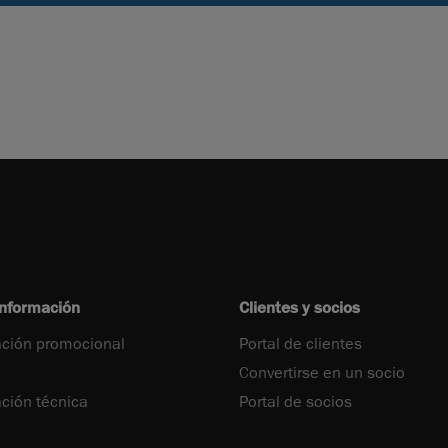
información
Clientes y socios
ción promocional
Portal de clientes
Convertirse en un socio
ión técnica
Portal de socios