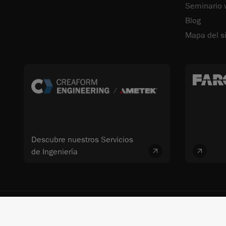
Seminario
Blog
Mapa del si
Descubre nuestros Servicios
de Ingeniería
© 2026 FARO CREAFORM™. Todos los derechos reservados. FARO Technolo