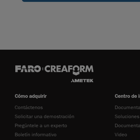
Cómo adquirir
Centro de 
Contáctenos
Documenta
Solicitar una demostración
Soluciones
Pregúntele a un experto
Documentac
Boletín informativo
Video