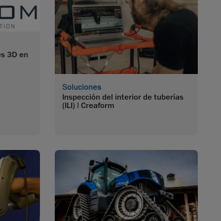
es 3D en
Soluciones
Inspección del interior de tuberías
(ILI) | Creaform