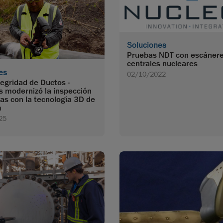
Soluciones
Pruebas NDT con escáner
centrales nucleares
es
02/10/2022
egridad de Ductos -
s modernizó la inspección
ías con la tecnología 3D de
m
25