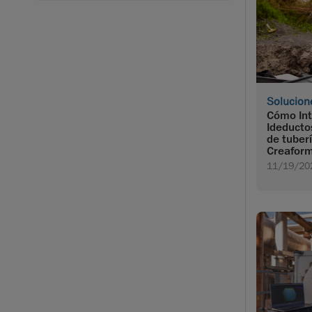
Solucion
Cómo Int
Ideducto
de tuber
Creafor
11/19/20