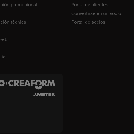
ción promocional
Portal de clientes
Convertirse en un socio
ión técnica
Portal de socios
 web
tio