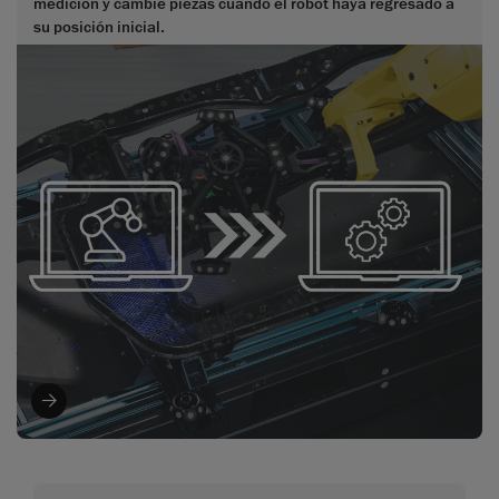
medición y cambie piezas cuando el robot haya regresado a
su posición inicial.