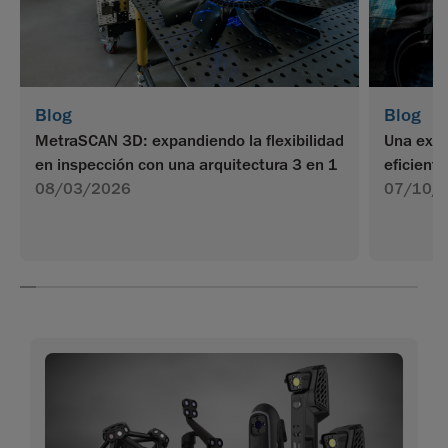
Blog
Blog
MetraSCAN 3D: expandiendo la flexibilidad
Una exp
en inspección con una arquitectura 3 en 1
eficient
08/03/2026
07/10/