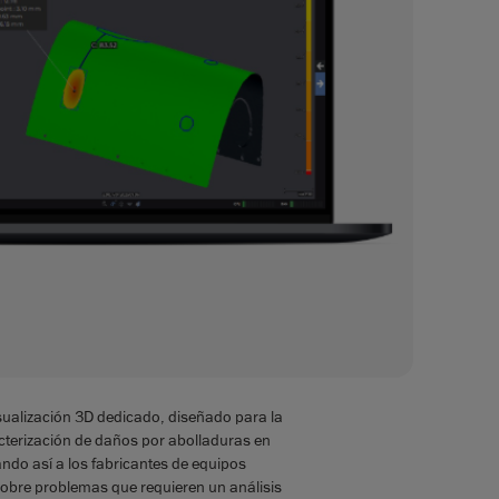
visualización 3D dedicado, diseñado para la
cterización de daños por abolladuras en
ndo así a los fabricantes de equipos
 sobre problemas que requieren un análisis