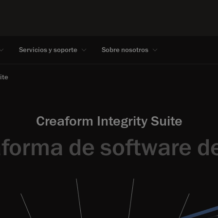
Servicios y soporte
Sobre nosotros
ite
Creaform Integrity Suite
aforma de software d