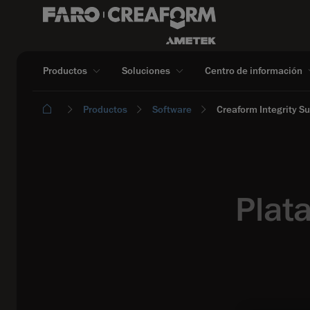
Productos
Soluciones
Centro de información
Productos
Software
Creaform Integrity Su
Plat