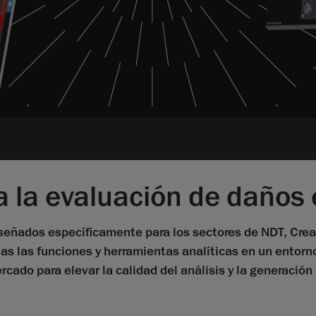
 la evaluación de daños e
eñados específicamente para los sectores de NDT, Creaf
s las funciones y herramientas analíticas en un entorno 
cado para elevar la calidad del análisis y la generación 