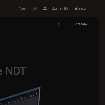
Carreras
Iniciar sesión
14
Contacto
e NDT