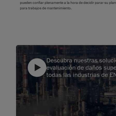
pueden confiar plenamente a la hora de decidir parar su plant
para trabajos de mantenimiento.
Descubra nuestras soluc
evaluación de daños super
todas las industrias de E