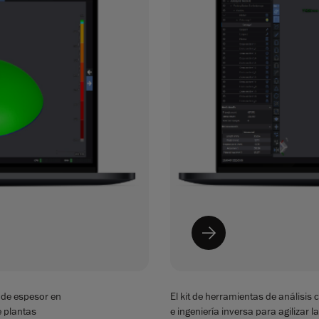
 de espesor en
El kit de herramientas de análisi
e plantas
e ingeniería inversa para agilizar