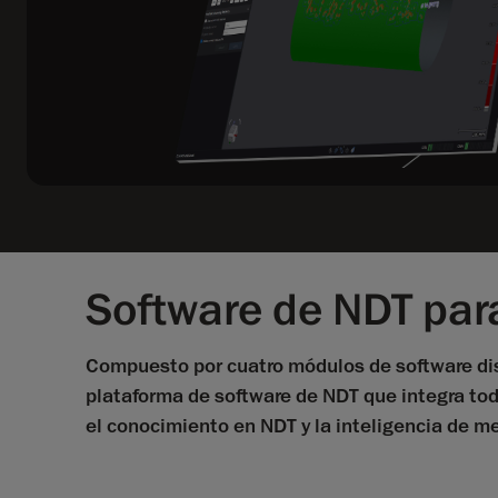
Software de NDT para
Compuesto por cuatro módulos de software dis
plataforma de software de NDT que integra toda
el conocimiento en NDT y la inteligencia de mer