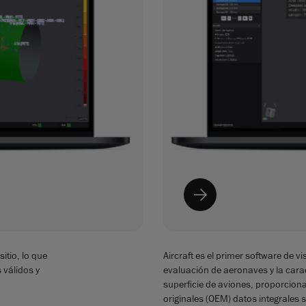
sitio, lo que
Aircraft es el primer software de 
 válidos y
evaluación de aeronaves y la cara
superficie de aviones, proporciona
originales (OEM) datos integrales