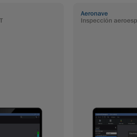
Aeronave
T
Inspección aeroesp