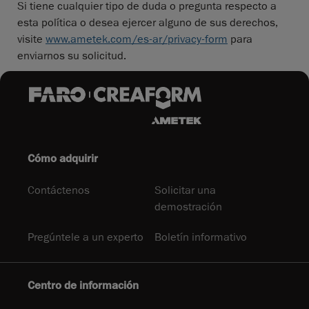
Si tiene cualquier tipo de duda o pregunta respecto a
esta política o desea ejercer alguno de sus derechos,
visite
www.ametek.com/es-ar/privacy-form
para
enviarnos su solicitud.
Cómo adquirir
Contáctenos
Solicitar una
demostración
Pregúntele a un experto
Boletín informativo
Centro de información