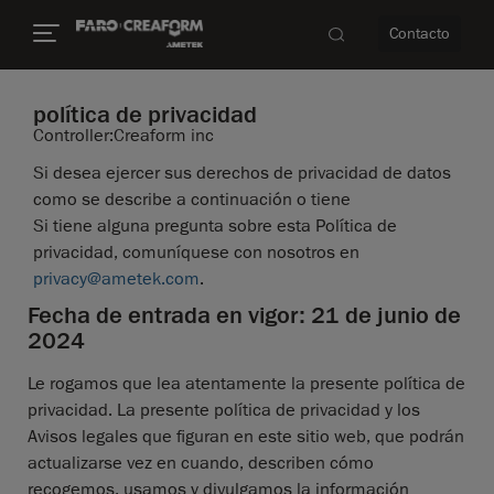
Contacto
política de privacidad
Controller:Creaform inc
dad
Si desea ejercer sus derechos de privacidad de datos
como se describe a continuación o tiene
s
Si tiene alguna pregunta sobre esta Política de
privacidad, comuníquese con nosotros en
idad
privacy@ametek.com
.
Fecha de entrada en vigor: 21 de junio de
2024
Le rogamos que lea atentamente la presente política de
privacidad. La presente política de privacidad y los
Avisos legales que figuran en este sitio web, que podrán
actualizarse vez en cuando, describen cómo
recogemos, usamos y divulgamos la información