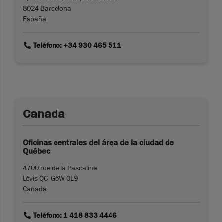
8024 Barcelona
España
link
Teléfono: +34 930 465 511
Canada
Oficinas centrales del área de la ciudad de
Québec
4700 rue de la Pascaline
Lévis QC G6W 0L9
Canada
link
Teléfono: 1 418 833 4446