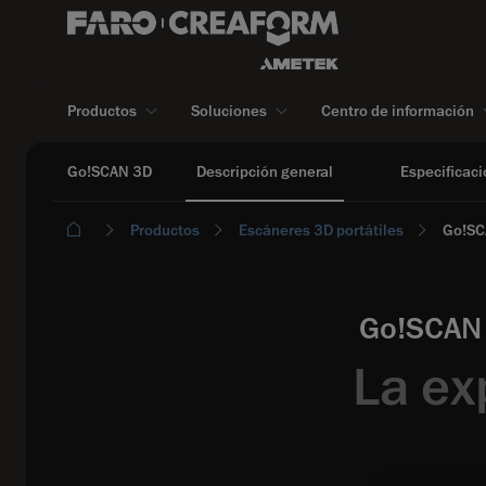
Productos
Soluciones
Centro de información
Go!SCAN 3D
Descripción general
Especificaci
Productos
Escáneres 3D portátiles
Go!SC
Go!SCAN 3
La ex