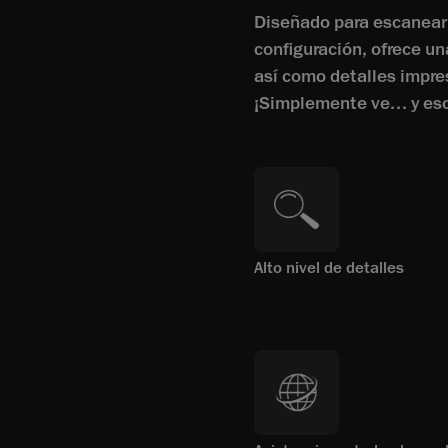
Diseñado para escanear 
configuración, ofrece u
así como detalles impre
¡Simplemente ve... y es
Alto nivel de detalles