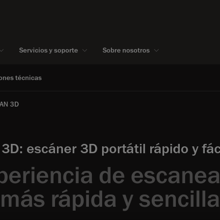
Servicios y soporte
Sobre nosotros
ones técnicas
AN 3D
D: escáner 3D portátil rápido y fác
periencia de escane
más rápida y sencilla