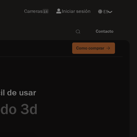
Carreras
Iniciar sesión
14
Contacto
Como comprar
il de usar
ado 3d