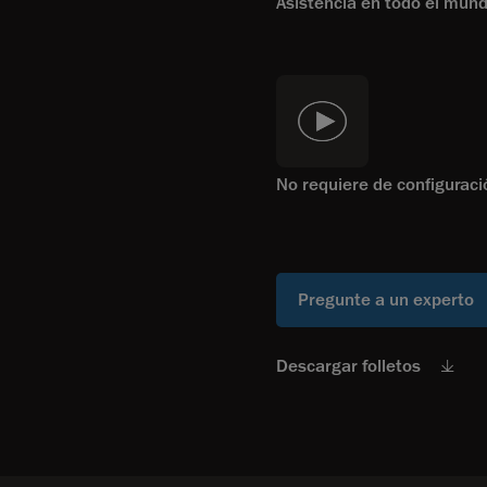
Asistencia en todo el mun
No requiere de configuraci
Pregunte a un experto
Descargar folletos