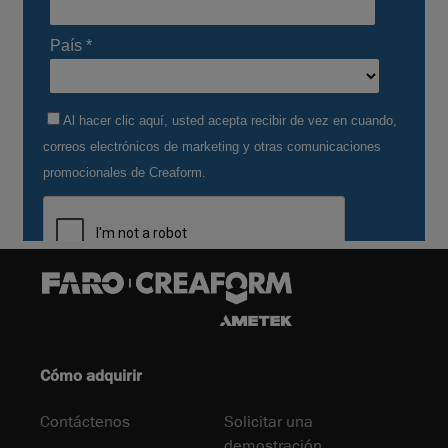
Cómo adquirir
Contáctenos
Solicitar una
demostración