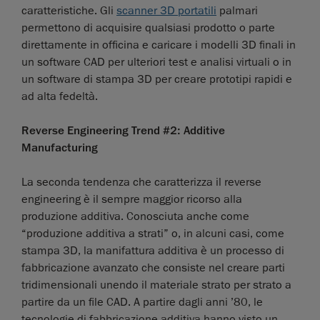
caratteristiche. Gli
scanner 3D portatili
palmari
permettono di acquisire qualsiasi prodotto o parte
direttamente in officina e caricare i modelli 3D finali in
un software CAD per ulteriori test e analisi virtuali o in
un software di stampa 3D per creare prototipi rapidi e
ad alta fedeltà.
Reverse Engineering Trend #2: Additive
Manufacturing
La seconda tendenza che caratterizza il reverse
engineering è il sempre maggior ricorso alla
produzione additiva. Conosciuta anche come
“produzione additiva a strati” o, in alcuni casi, come
stampa 3D, la manifattura additiva è un processo di
fabbricazione avanzato che consiste nel creare parti
tridimensionali unendo il materiale strato per strato a
partire da un file CAD. A partire dagli anni ’80, le
tecnologie di fabbricazione additiva hanno visto un