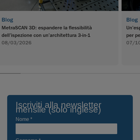
Blog
Blog
MetraSCAN 3D: espandere la flessibilità
Un’esp
dell’ispezione con un’architettura 3-in-1
per pe
08/03/2026
07/1