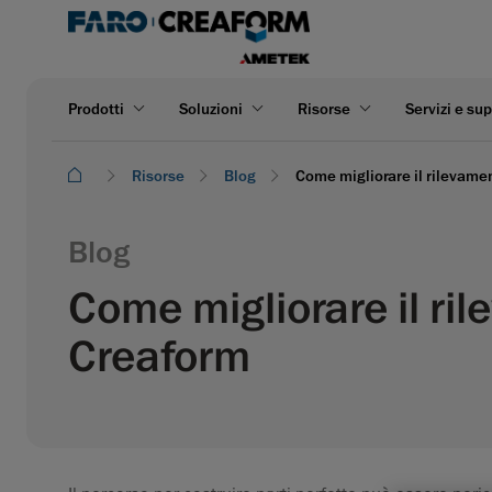
Prodotti
Soluzioni
Risorse
Servizi e su
Risorse
Blog
Come migliorare il rilevamen
Blog
Come migliorare il rile
Creaform