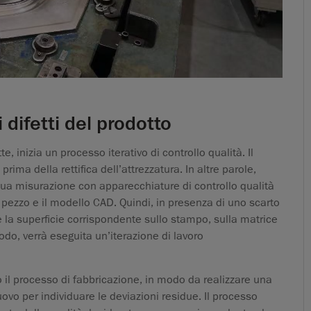
i difetti del prodotto
 inizia un processo iterativo di controllo qualità. Il
ima della rettifica dell’attrezzatura. In altre parole,
ua misurazione con apparecchiature di controllo qualità
il pezzo e il modello CAD. Quindi, in presenza di uno scarto
re la superficie corrispondente sullo stampo, sulla matrice
do, verrà eseguita un’iterazione di lavoro
 il processo di fabbricazione, in modo da realizzare una
ovo per individuare le deviazioni residue. Il processo