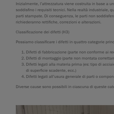
Inizialmente, l’attrezzatura viene costruita in base a 
soddisfino i requisiti tecnici. Nella realtà industriale,
parti stampate. Di conseguenza, le parti non soddisferann
richiederanno rettifiche, correzioni e alterazioni.
Classificazione dei difetti
(H3)
Possiamo classificare i difetti in quattro categorie princ
Difetti di fabbricazione (parte non conforme ai req
Difetti di montaggio (parte non montata corretta
Difetti legati alla materia prima (es: tipo di acci
di superficie scadente, ecc.)
Difetti legati all’usura generale di parti o compo
Diverse cause sono possibili in ciascuna di queste ca