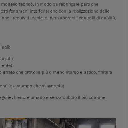
un modello teorico, in modo da fabbricare parti che
 questi fenomeni interferiscono con la realizzazione delle
o i requisiti tecnici e, per superare i controlli di qualità,
ipali:
uisiti)
mente)
aio errato che provoca più o meno ritorno elastico, finitura
nenti (es: stampo che si sgretola)
tegorie. L’errore umano è senza dubbio il più comune.