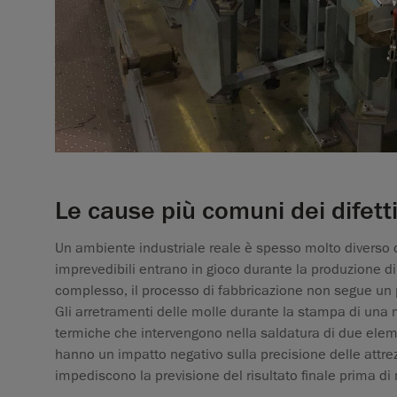
Le cause più comuni dei difett
Un ambiente industriale reale è spesso molto diverso d
imprevedibili entrano in gioco durante la produzione d
complesso, il processo di fabbricazione non segue un p
Gli arretramenti delle molle durante la stampa di una ma
termiche che intervengono nella saldatura di due ele
hanno un impatto negativo sulla precisione delle attrezz
impediscono la previsione del risultato finale prima di m