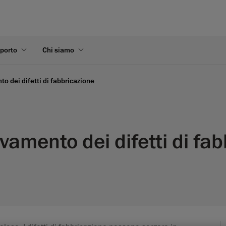
pporto
Chi siamo
to dei difetti di fabbricazione
vamento dei difetti di fabb