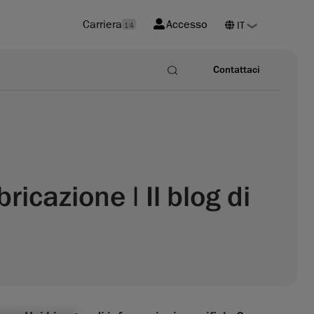
Carriera
Accesso
14
Contattaci
ricazione | Il blog di