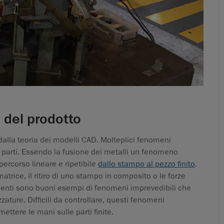
i del prodotto
alla teoria dei modelli CAD. Molteplici fenomeni
i parti. Essendo la fusione dei metalli un fenomeno
ercorso lineare e ripetibile
dallo stampo al pezzo finito
.
trice, il ritiro di uno stampo in composito o le forze
menti sono buoni esempi di fenomeni imprevedibili che
ature. Difficili da controllare, questi fenomeni
ettere le mani sulle parti finite.