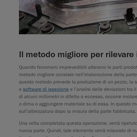
Il metodo migliore per rilevare 
Quando fenomeni imprevedibili alterano le parti prodotte,
metodo migliore consiste nell’elaborazione della parte pr
questo metodo prevede la produzione di un pezzo, la s
e
software di ispezione
e l’analisi delle deviazioni tra 
di alcuni millimetri in difetto o eccesso, occorre mola
o dima o aggiungere materiale su di essa. In questo mo
sull’attrezzatura dopo la misura della parte fabbricata.
Una volta completata questa operazione, verrà ripetuto
nuova parte. Quindi, tale elemento verrà misurato di nu