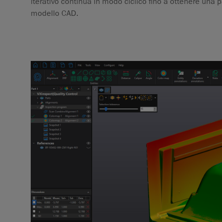
iterativo continua in modo ciclico fino a ottenere una 
modello CAD.