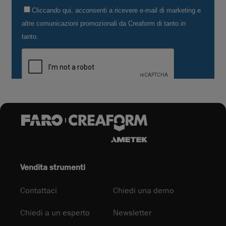
Vendita strumenti
Contattaci
Chiedi una demo
Chiedi a un esperto
Newsletter