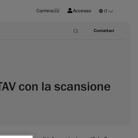
Carriera
Accesso
14
Contattaci
NTAV con la scansione