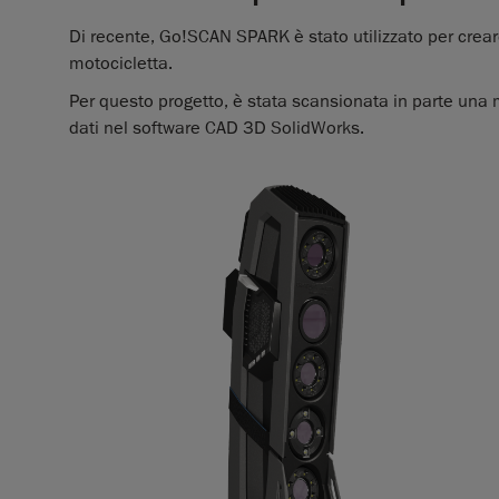
Di recente, Go!SCAN SPARK è stato utilizzato per creare 
motocicletta.
Per questo progetto, è stata scansionata in parte una mo
dati nel software CAD 3D SolidWorks.