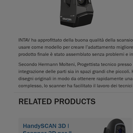
INTAV ha approfittato della buona qualità della scansio
usare come modello per creare l’adattamento migliore p
prodotto finale è stato assemblato senza problemi e i
Secondo Hermann Molteni, Progettista tecnico presso 
integrazione delle parti sia in spazi grandi che picco
disegni originali in modo da ottenere rapidamente una 
complesso, lo scanner ha facilitato il lavoro dei tecnici 
RELATED PRODUCTS
HandySCAN 3D |