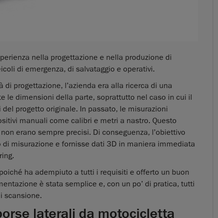
sperienza nella progettazione e nella produzione di
icoli di emergenza, di salvataggio e operativi.
à di progettazione, l’azienda era alla ricerca di una
 le dimensioni della parte, soprattutto nel caso in cui il
ti del progetto originale. In passato, le misurazioni
sitivi manuali come calibri e metri a nastro. Questo
 non erano sempre precisi. Di conseguenza, l’obiettivo
o di misurazione e fornisse dati 3D in maniera immediata
ring.
poiché ha adempiuto a tutti i requisiti e offerto un buon
mentazione è stata semplice e, con un po’ di pratica, tutti
di scansione.
borse laterali da motocicletta