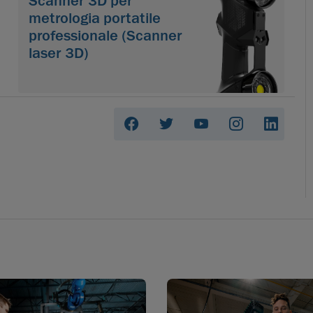
Scanner 3D per
metrologia portatile
professionale (Scanner
laser 3D)