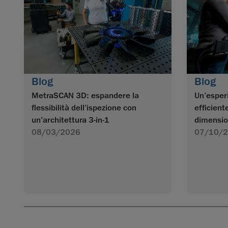
Blog
Blog
MetraSCAN 3D: espandere la
Un’esper
flessibilità dell’ispezione con
efficient
un’architettura 3-in-1
dimensio
08/03/2026
07/10/