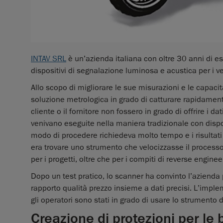
INTAV SRL
è un’azienda italiana con oltre 30 anni di e
dispositivi di segnalazione luminosa e acustica per i ve
Allo scopo di migliorare le sue misurazioni e le capacit
soluzione metrologica in grado di catturare rapidamente
cliente o il fornitore non fossero in grado di offrire i da
venivano eseguite nella maniera tradizionale con dispo
modo di procedere richiedeva molto tempo e i risultati
era trovare uno strumento che velocizzasse il process
per i progetti, oltre che per i compiti di reverse enginee
Dopo un test pratico, lo scanner ha convinto l’azienda 
rapporto qualità prezzo insieme a dati precisi. L’imple
gli operatori sono stati in grado di usare lo strumento 
Creazione di protezioni per le 