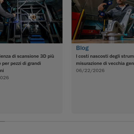
Blog
I costi nascosti degli strum
ienza di scansione 3D più
misurazione di vecchia ge
e per pezzi di grandi
06/22/2026
ni
2026