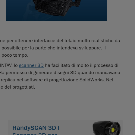
ne per ottenere interfacce del telaio molto realistiche da
ossibile per la parte che intendeva sviluppare. Il
n poco tempo.
INTAV, lo
scanner 3D
ha facilitato di molto il processo di
li. Ha permesso di generare disegni 3D quando mancavano i
replica nel software di progettazione SolidWorks. Nel
e dei progettisti.
HandySCAN 3D |