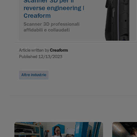
Scanner 3D per il
reverse engineering |
Creaform
Scanner 3D professionali
affidabili e collaudati
Article written by
Creaform
Published 12/13/2023
Altre industrie