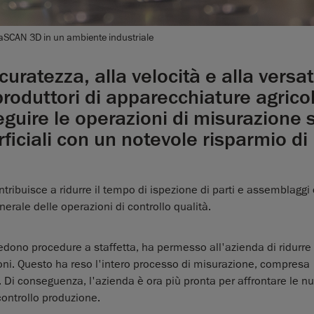
SCAN 3D in un ambiente industriale
uratezza, alla velocità e alla versati
produttori di apparecchiature agricol
guire le operazioni di misurazione 
rficiali con un notevole risparmio di
ntribuisce a ridurre il tempo di ispezione di parti e assemblaggi 
erale delle operazioni di controllo qualità.
hiedono procedure a staffetta, ha permesso all'azienda di ridurre
oni. Questo ha reso l'intero processo di misurazione, compresa
e. Di conseguenza, l'azienda è ora più pronta per affrontare le n
 controllo produzione.