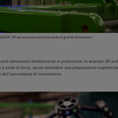
raSCAN 3D per scansionare una parte di grandi dimensioni
randi dimensioni direttamente in produzione, lo scanner 3D pu
te o cotte in forno, senza richiedere una preparazione superficia
tà dell'accuratezza di misurazione.