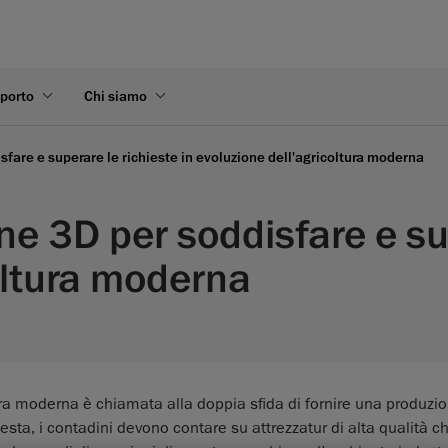
pporto
Chi siamo
sfare e superare le richieste in evoluzione dell'agricoltura moderna
ne 3D per soddisfare e sup
oltura moderna
tura moderna è chiamata alla doppia sfida di fornire una produzi
iesta, i contadini devono contare su attrezzatur di alta qualità c