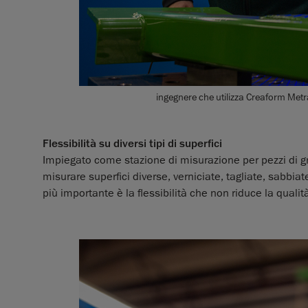
ingegnere che utilizza Creaform Met
Flessibilità su diversi tipi di superfici
Impiegato come stazione di misurazione per pezzi di g
misurare superfici diverse, verniciate, tagliate, sabbia
più importante è la flessibilità che non riduce la quali