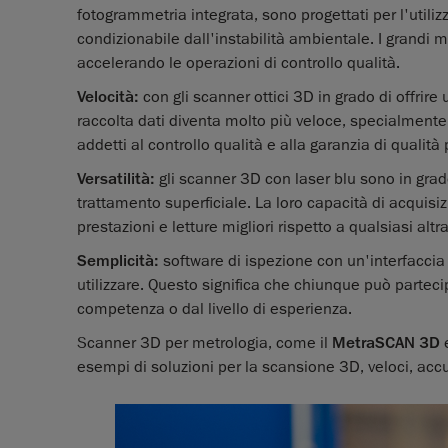
fotogrammetria integrata, sono progettati per l'utili
condizionabile dall'instabilità ambientale. I grandi 
accelerando le operazioni di controllo qualità.
Velocità:
con gli scanner ottici 3D in grado di offrire
raccolta dati diventa molto più veloce, specialmente
addetti al controllo qualità e alla garanzia di quali
Versatilità:
gli scanner 3D con laser blu sono in grad
trattamento superficiale. La loro capacità di acquisiz
prestazioni e letture migliori rispetto a qualsiasi al
Semplicità:
software di ispezione con un'interfaccia 
utilizzare. Questo significa che chiunque può parte
competenza o dal livello di esperienza.
Scanner 3D per metrologia, come il
MetraSCAN 3D
e
esempi di soluzioni per la scansione 3D, veloci, accura