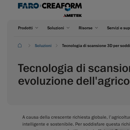
Prodotti
Soluzioni
Risorse
Servizi e su
Soluzioni
Tecnologia di scansione 3D per soddi
Tecnologia di scansio
evoluzione dell'agric
A causa della crescente richiesta globale, l'agricol
intelligente e sostenibile. Per soddisfare questa rich