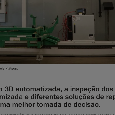
ela Plåtson.
ão 3D automatizada, a inspeção dos
imizada e diferentes soluções de re
ma melhor tomada de decisão.