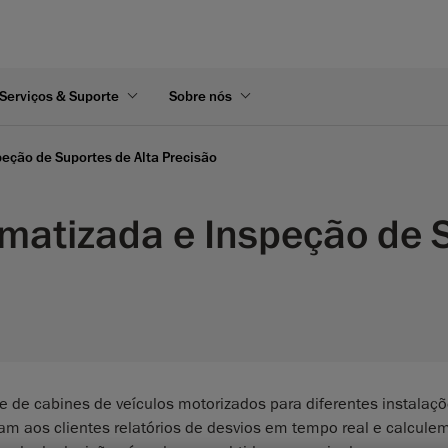
Serviços & Suporte
Sobre nós
peção de Suportes de Alta Precisão
omatizada e Inspeção de S
e de cabines de veículos motorizados para diferentes instalaç
am aos clientes relatórios de desvios em tempo real e calcule