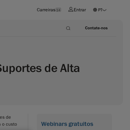
Carreiras
Entrar
14
Contate-nos
uportes de Alta
ões de
Webinars gratuitos
m o custo