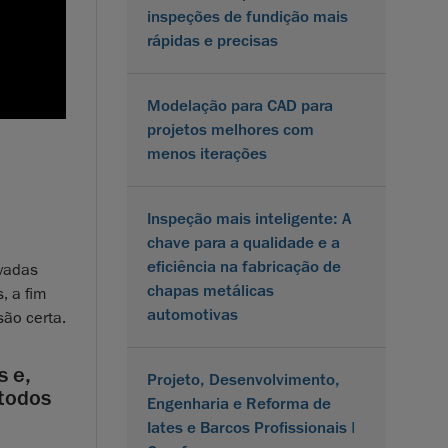
inspeções de fundição mais
rápidas e precisas
Modelação para CAD para
projetos melhores com
menos iterações
Inspeção mais inteligente: A
chave para a qualidade e a
eficiência na fabricação de
avadas
chapas metálicas
, a fim
automotivas
ão certa.
s e,
Projeto, Desenvolvimento,
 todos
Engenharia e Reforma de
Iates e Barcos Profissionais |