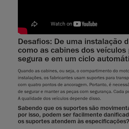
Desafios: De uma instalação d
como as cabines dos veículos
segura e em um ciclo automát
Quando as cabines, ou seja, o compartimento do motor
instalações, os fabricantes usam suportes para tran
com quatro pontos de ancoragem. Portanto, é necessári
de segurar e manter as peças com segurança. Cada pon
A qualidade dos veículos depende disso.
Sabendo que os suportes são movimenta
por isso, podem ser facilmente danifica
os suportes atendem às especificações