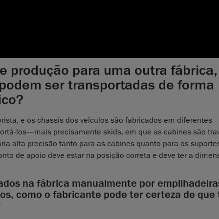
e produção para uma outra fábrica,
 podem ser transportadas de forma
ico?
ista, e os chassis dos veículos são fabricados em diferentes
sportá-los—mais precisamente skids, em que as cabines são tr
a alta precisão tanto para as cabines quanto para os suportes
to de apoio deve estar na posição correta e deve ter a dimens
dos na fábrica manualmente por empilhadeira
dos, como o fabricante pode ter certeza de que
?