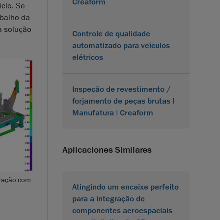
Creaform
iclo. Se
abalho da
a solução
Controle de qualidade
automatizado para veículos
elétricos
Inspeção de revestimento /
forjamento de peças brutas |
Manufatura | Creaform
Aplicaciones Similares
aração com
Atingindo um encaixe perfeito
para a integração de
componentes aeroespaciais