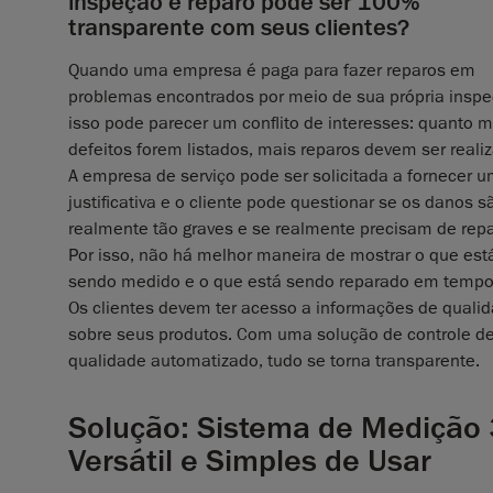
inspeção e reparo pode ser 100%
transparente com seus clientes?
Quando uma empresa é paga para fazer reparos em
problemas encontrados por meio de sua própria inspe
isso pode parecer um conflito de interesses: quanto m
defeitos forem listados, mais reparos devem ser reali
A empresa de serviço pode ser solicitada a fornecer 
justificativa e o cliente pode questionar se os danos s
realmente tão graves e se realmente precisam de repa
Por isso, não há melhor maneira de mostrar o que est
sendo medido e o que está sendo reparado em tempo 
Os clientes devem ter acesso a informações de quali
sobre seus produtos. Com uma solução de controle d
qualidade automatizado, tudo se torna transparente.
Solução: Sistema de Medição 
Versátil e Simples de Usar