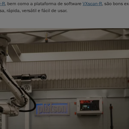
-R
, bem como a plataforma de software
VXscan-R
, são bons e
 rápida, versátil e fácil de usar.