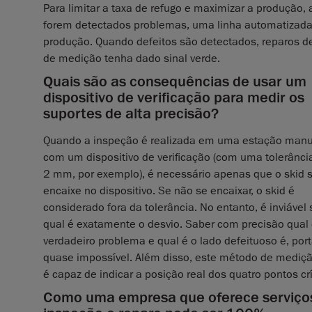
Para limitar a taxa de refugo e maximizar a produção,
forem detectados problemas, uma linha automatizada d
produção. Quando defeitos são detectados, reparos de
de medição tenha dado sinal verde.
Quais são as consequências de usar um
dispositivo de verificação para medir os
suportes de alta precisão?
Quando a inspeção é realizada em uma estação manu
com um dispositivo de verificação (com uma tolerânci
2 mm, por exemplo), é necessário apenas que o skid 
encaixe no dispositivo. Se não se encaixar, o skid é
considerado fora da tolerância. No entanto, é inviável
qual é exatamente o desvio. Saber com precisão qual 
verdadeiro problema e qual é o lado defeituoso é, port
quase impossível. Além disso, este método de mediç
é capaz de indicar a posição real dos quatro pontos crí
Como uma empresa que oferece serviço