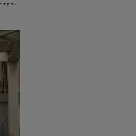
xemplos