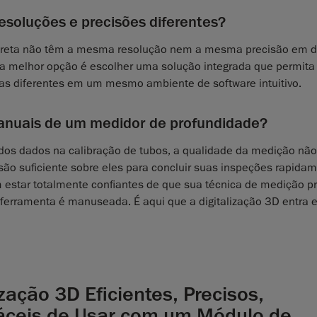
esoluções e precisões diferentes?
 direta não têm a mesma resolução nem a mesma precisão em d
), a melhor opção é escolher uma solução integrada que permita
cas diferentes em um mesmo ambiente de software intuitivo.
nuais de um medidor de profundidade?
e dos dados na calibração de tubos, a qualidade da medição nã
são suficiente sobre eles para concluir suas inspeções rapida
estar totalmente confiantes de que sua técnica de medição pr
ferramenta é manuseada. É aqui que a digitalização 3D entra 
zação 3D Eficientes, Precisos,
áceis de Usar com um Módulo de