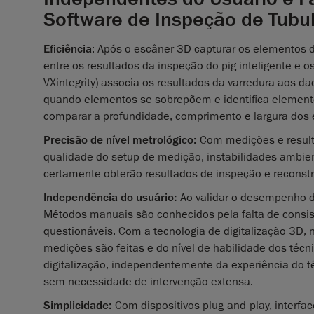
Software de Inspeção de Tubu
Eficiência
: Após o escâner 3D capturar os elementos d
entre os resultados da inspeção do pig inteligente e o
VXintegrity) associa os resultados da varredura aos d
quando elementos se sobrepõem e identifica elemento
comparar a profundidade, comprimento e largura dos
Precisão de nível metrológico:
Com medições e result
qualidade do setup de medição, instabilidades ambien
certamente obterão resultados de inspeção e reconstr
Independência do usuário:
Ao validar o desempenho d
Métodos manuais são conhecidos pela falta de consist
questionáveis. Com a tecnologia de digitalização 3D,
medições são feitas e do nível de habilidade dos téc
digitalização, independentemente da experiência do t
sem necessidade de intervenção extensa.
Simplicidade:
Com dispositivos plug-and-play, interfac