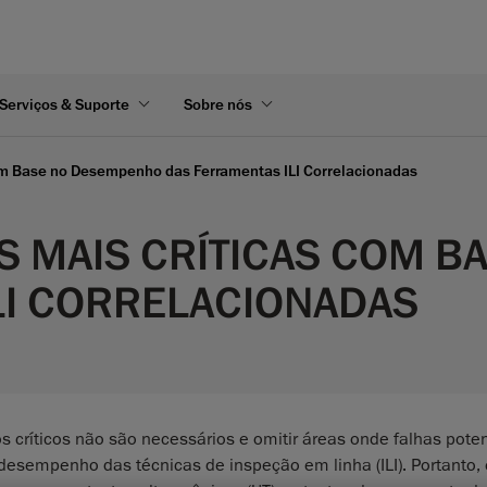
Serviços & Suporte
Sobre nós
om Base no Desempenho das Ferramentas ILI Correlacionadas
S MAIS CRÍTICAS COM 
LI CORRELACIONADAS
críticos não são necessários e omitir áreas onde falhas poten
esempenho das técnicas de inspeção em linha (ILI). Portanto, 