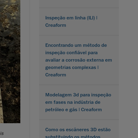
Inspeção em linha (ILI) |
Creaform
Encontrando um método de
inspeção confiável para
avaliar a corrosão externa em
geometrias complexas |
Creaform
Modelagem 3d para inspeção
em fases na indústria de
petróleo e gás | Creaform
Como os escâneres 3D estão
is
substituindo os métodos