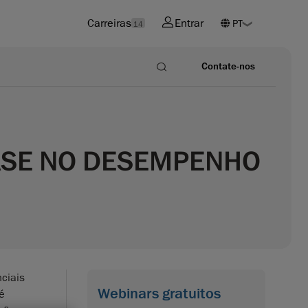
Carreiras
Entrar
14
Contate-nos
BASE NO DESEMPENHO
ciais
Webinars gratuitos
é