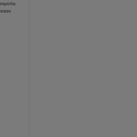
exporta
ocesso