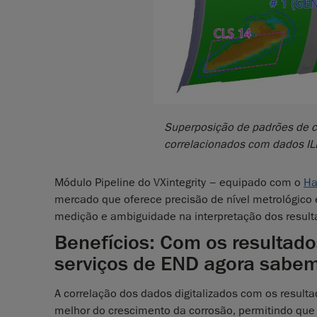
Superposição de padrões de co
correlacionados com dados IL
Módulo Pipeline do VXintegrity – equipado com o
Ha
mercado que oferece precisão de nível metrológico
medição e ambiguidade na interpretação dos result
Benefícios: Com os resultado
serviços de END agora sabem
A correlação dos dados digitalizados com os result
melhor do crescimento da corrosão, permitindo qu