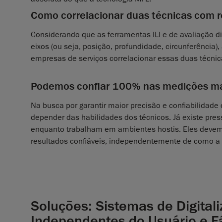
Como correlacionar duas técnicas com r
Considerando que as ferramentas ILI e de avaliação
eixos (ou seja, posição, profundidade, circunferência
empresas de serviços correlacionar essas duas técni
Podemos confiar 100% nas medições ma
Na busca por garantir maior precisão e confiabilidad
depender das habilidades dos técnicos. Já existe pres
enquanto trabalham em ambientes hostis. Eles devem 
resultados confiáveis, independentemente de como a 
Soluções: Sistemas de Digitali
Independentes do Usuário e F