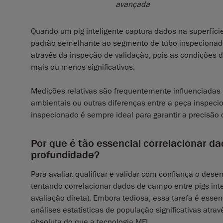
avançada
Quando um pig inteligente captura dados na superfíci
padrão semelhante ao segmento de tubo inspecionado.
através da inspeção de validação, pois as condições 
mais ou menos significativos.
Medições relativas são frequentemente influenciadas
ambientais ou outras diferenças entre a peça inspecio
inspecionado é sempre ideal para garantir a precisão d
Por que é tão essencial correlacionar d
profundidade?
Para avaliar, qualificar e validar com confiança o d
tentando correlacionar dados de campo entre pigs int
avaliação direta). Embora tediosa, essa tarefa é ess
análises estatísticas de população significativas atra
absoluta do que a tecnologia MFL.