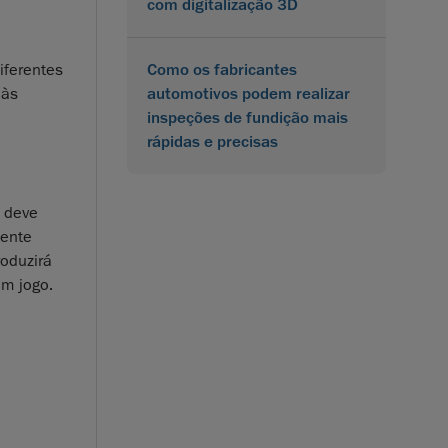
com digitalização 3D
Como os fabricantes
iferentes
automotivos podem realizar
 às
inspeções de fundição mais
rápidas e precisas
o deve
mente
oduzirá
em jogo.