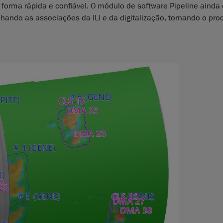
forma rápida e confiável. O módulo de software Pipeline ainda 
alhando as associações da ILI e da digitalização, tornando o pr