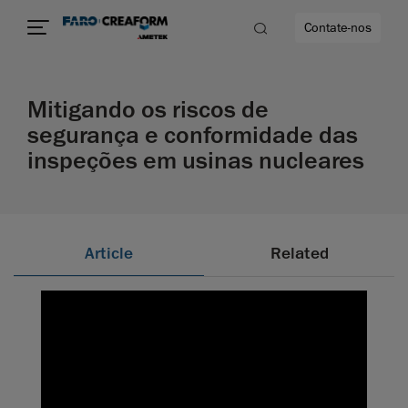
Contate-nos
Mitigando os riscos de
idade
segurança e conformidade das
inspeções em usinas nucleares
to mais
lidade
Article
Related