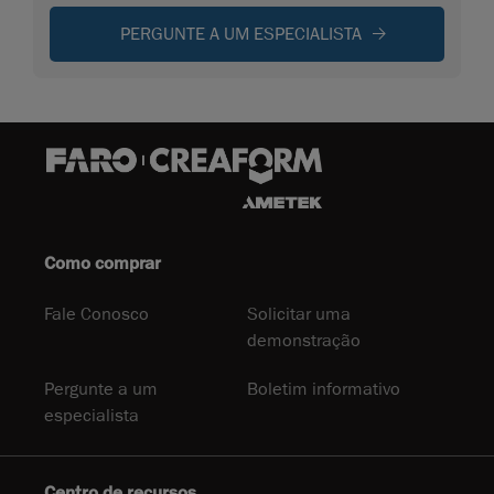
PERGUNTE A UM ESPECIALISTA
Como comprar
Fale Conosco
Solicitar uma
demonstração
Pergunte a um
Boletim informativo
especialista
Centro de recursos