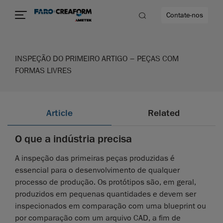
Contate-nos
INSPEÇÃO DO PRIMEIRO ARTIGO – PEÇAS COM
idade
FORMAS LIVRES
to mais
Article
Related
lidade
O que a indústria precisa
A inspeção das primeiras peças produzidas é
essencial para o desenvolvimento de qualquer
processo de produção. Os protótipos são, em geral,
produzidos em pequenas quantidades e devem ser
inspecionados em comparação com uma blueprint ou
por comparação com um arquivo CAD, a fim de