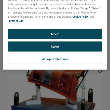
only cookies necessary to operate and enable default website features and
functionalities will be deployed. By using this site or clicking “Accept,” “Reject,”
or “Manage Preferences” you acknowledge and agree to our Privacy Policy
available through the link in the footer of this website,
Cookie Policy
, and
Terms of Use
.
Accept
Reject
Manage Preferences