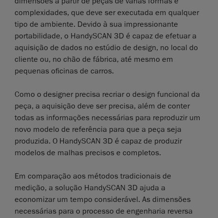
dimensões a partir de peças de várias formas e
complexidades, que deve ser executada em qualquer
tipo de ambiente. Devido à sua impressionante
portabilidade, o HandySCAN 3D é capaz de efetuar a
aquisição de dados no estúdio de design, no local do
cliente ou, no chão de fábrica, até mesmo em
pequenas oficinas de carros.
Como o designer precisa recriar o design funcional da
peça, a aquisição deve ser precisa, além de conter
todas as informações necessárias para reproduzir um
novo modelo de referência para que a peça seja
produzida. O HandySCAN 3D é capaz de produzir
modelos de malhas precisos e completos.
Em comparação aos métodos tradicionais de
medição, a solução HandySCAN 3D ajuda a
economizar um tempo considerável. As dimensões
necessárias para o processo de engenharia reversa