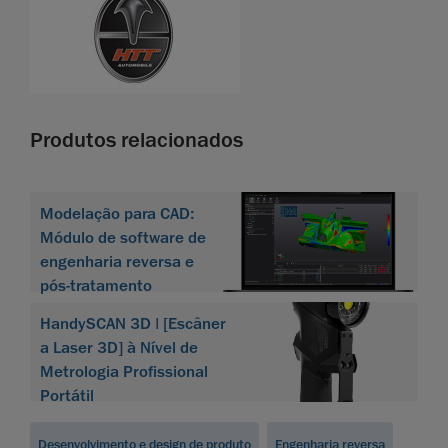
Produtos relacionados
Modelação para CAD:
Módulo de software de
engenharia reversa e
pós-tratamento
HandySCAN 3D | [Escâner
a Laser 3D] à Nível de
Metrologia Profissional
Portátil
Desenvolvimento e design de produto
Engenharia reversa