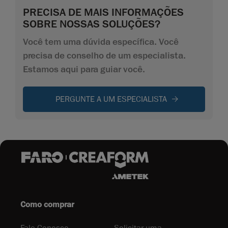
PRECISA DE MAIS INFORMAÇÕES
SOBRE NOSSAS SOLUÇÕES?
Você tem uma dúvida específica. Você
precisa de conselho de um especialista.
Estamos aqui para guiar você.
PERGUNTE A UM ESPECIALISTA
Como comprar