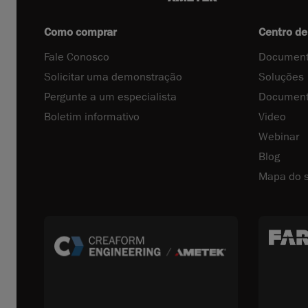
Como comprar
Centro de
Fale Conosco
Document
Solicitar uma demonstração
Soluções
Pergunte a um especialista
Document
Boletim informativo
Video
Webinar
Blog
Mapa do s