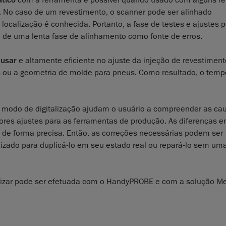
. No caso de um revestimento, o scanner pode ser alinhado
ocalização é conhecida. Portanto, a fase de testes e ajustes 
de uma lenta fase de alinhamento como fonte de erros.
 usar
e altamente eficiente no ajuste da injeção de revestimen
os ou a geometria de molde para pneus. Como resultado, o temp
 modo de digitalização ajudam o usuário a compreender as ca
hores ajustes para as ferramentas de produção. As diferenças e
 de forma precisa. Então, as correções necessárias podem ser
izado para duplicá-lo em seu estado real ou repará-lo sem um
talizar pode ser efetuada com o HandyPROBE e com a solução 