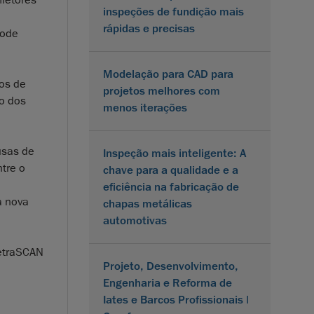
inspeções de fundição mais
rápidas e precisas
pode
Modelação para CAD para
tos de
projetos melhores com
o dos
menos iterações
usas de
Inspeção mais inteligente: A
ntre o
chave para a qualidade e a
eficiência na fabricação de
a nova
chapas metálicas
automotivas
MetraSCAN
Projeto, Desenvolvimento,
Engenharia e Reforma de
Iates e Barcos Profissionais |