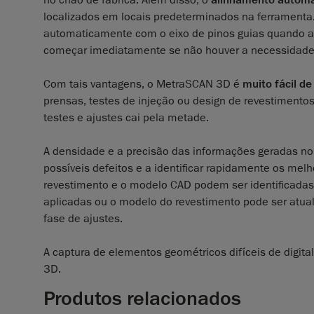
localizados em locais predeterminados na ferramenta
automaticamente com o eixo de pinos guias quando a l
começar imediatamente se não houver a necessidade 
Com tais vantagens, o MetraSCAN 3D é
muito fácil de
prensas, testes de injeção ou design de revestiment
testes e ajustes cai pela metade.
A densidade e a precisão das informações geradas no
possíveis defeitos e a identificar rapidamente os mel
revestimento e o modelo CAD podem ser identificadas
aplicadas ou o modelo do revestimento pode ser atual
fase de ajustes.
A captura de elementos geométricos difíceis de digi
3D.
Produtos relacionados