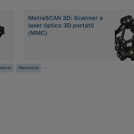
MetraSCAN 3D: Scanner a
laser óptico 3D portátil
(MMC)
...
sporte
Manufatura