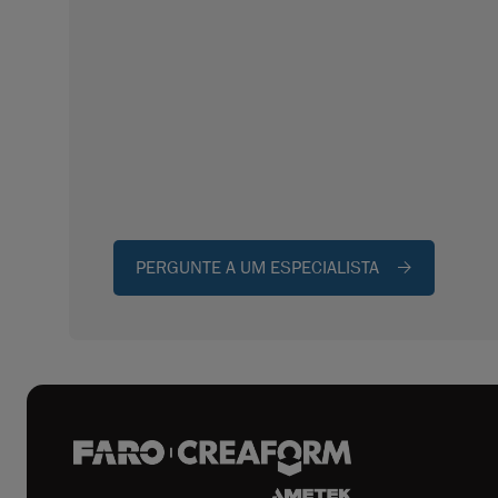
PERGUNTE A UM ESPECIALISTA