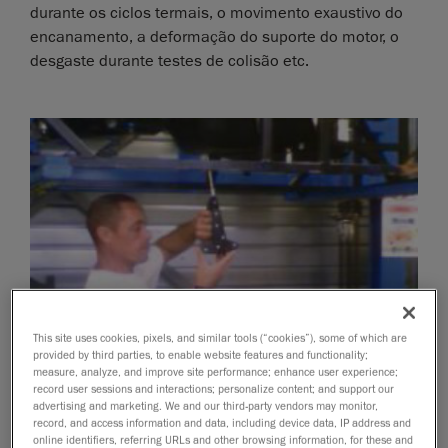
durante os ciclos termais, o movimento exaustivo do
encanamento, a deformação do suporte do motor, o
desgaste durante testes de colisão etc.
This site uses cookies, pixels, and similar tools (“cookies”), some of which are
provided by third parties, to enable website features and functionality;
measure, analyze, and improve site performance; enhance user experience;
record user sessions and interactions; personalize content; and support our
advertising and marketing. We and our third-party vendors may monitor,
record, and access information and data, including device data, IP address and
online identifiers, referring URLs and other browsing information, for these and