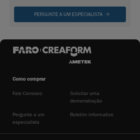
PERGUNTE A UM ESPECIALISTA
Como comprar
Fale Conosco
Solicitar uma
demonstração
Pergunte a um
Boletim informativo
especialista