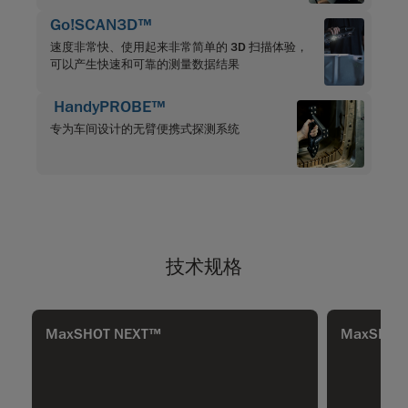
Go!SCAN3D™
速度非常快、使用起来非常简单的 3D 扫描体验，
可以产生快速和可靠的测量数据结果
HandyPROBE™
专为车间设计的无臂便携式探测系统
技术规格
MaxSHOT NEXT™
MaxSHOT 