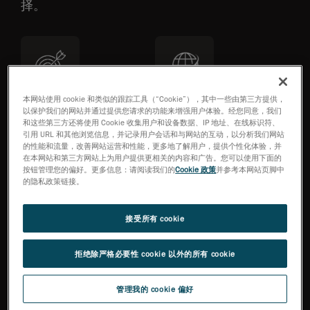
择。
本网站使用 cookie 和类似的跟踪工具（“Cookie”），其中一些由第三方提供，
精度 0.015 mm/m
全球支持
以保护我们的网站并通过提供您请求的功能来增强用户体验。经您同意，我们
和这些第三方还将使用 Cookie 收集用户和设备数据、IP 地址、在线标识符、
引用 URL 和其他浏览信息，并记录用户会话和与网站的互动，以分析我们网站
的性能和流量，改善网站运营和性能，更多地了解用户，提供个性化体验，并
在本网站和第三方网站上为用户提供更相关的内容和广告。您可以使用下面的
按钮管理您的偏好。更多信息：请阅读我们的
Cookie 政策
并参考本网站页脚中
的隐私政策链接。
VDI/VDE 2634 第 1 部分
集成和简化的流程
接受所有 cookie
拒绝除严格必要性 cookie 以外的所有 cookie
咨询专家
管理我的 cookie 偏好