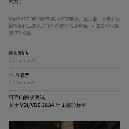
精确
MaxSHOT 3D 能够对包括航空航天、重工业、发电和运
输等各行业的大尺寸部件进行高度精确、可重复和可靠
的 3D 测量。
体积精度
0.015 mm/m
平均偏差
0.005 mm/m
可靠的验收测试
基于 VDI/VDE 2634 第 1 部分标准