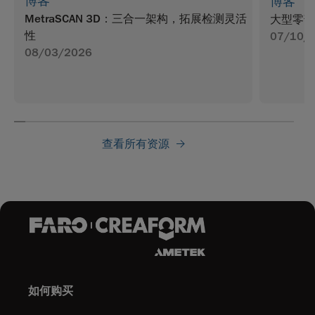
博客
博客
MetraSCAN 3D：三合一架构，拓展检测灵活
大型零部
性
07/10/
08/03/2026
查看所有资源
如何购买