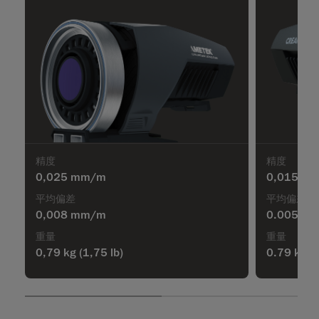
精度
精度
0,025 mm/m
0,015 m
平均偏差
平均偏差
0,008 mm/m
0.005 m
重量
重量
0,79 kg
(1,75 lb)
0.79 kg
(