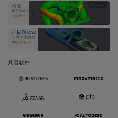
检测
用于质量控
制的尺寸检
测软件
扫描到 CAD
从 3D 扫描数据
中提取特征和进
行 CAD 建模的软
件
兼容软件