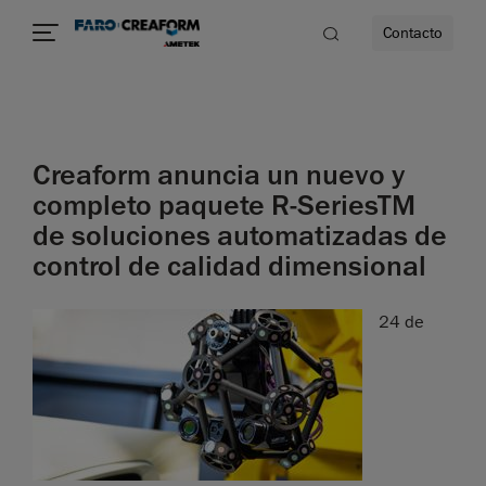
Contacto
dad
Creaform anuncia un nuevo y
s
completo paquete R-SeriesTM
de soluciones automatizadas de
idad
control de calidad dimensional
24 de