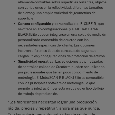
altamente confiables sobre superficies brillantes, objetos
con variaciones en la reflectividad, diferentes tamaños
de piezas y una amplia variedad de geometrías de
superficie
Cartera configurable y personalizable:
El CUBE-R, que
se ofrece en 16 configuraciones, y el METRASCAN-R
BLACK|Elite pueden integrarse en una celda de medición
personalizada construida de acuerdo con las
necesidades específicas del cliente. Las opciones
incluyen diferentes tipos de carcasas de seguridad,
cargas útiles y configuraciones de protección de activos.
Simplicidad operativa:
Las soluciones automatizadas
de control de calidad de Creaform pueden ser utilizadas
por profesionales que tienen poco conocimiento de
metrología. El MetraSCAN-R BLACK|Elite es compatible
con los principales software de metrología, lo que
permite la integración perfecta en cualquier tipo de flujo
de trabajo de producción.
“Los fabricantes necesitan lograr una producción
rápida, precisa y repetitiva”, ahora más que nunca.
Con las soluciones automatizadas de control de