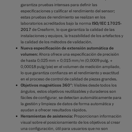
garantiza pruebas intensas para definir las
especificaciones y calificar el rendimiento del sensor;
estas pruebas de rendimiento se realizan en los
laboratorios acreditados bajo la norma
ISO/IEC 17025-
2017
de Creaform, lo que garantiza la calidad de las
instalaciones y equipos, la trazabilidad de los artefactos y
la calidad de los métodos de validación.
Nueva especificación de extensión automática de
volumen:
Ahora ofrece una especificación de precisión
de hasta 0,025 mm + 0,015 mm/m (0,0009 pulg. +
0,00018 pulg/pie) en el volumen de medición ampliado,
lo que garantiza confianza en el rendimiento y exactitud
en el proceso de control de calidad de piezas grandes.
Objetivos magnéticos 360°
: Visibles desde todos los
ángulos, estos objetivos reutilizables y duraderos son
fáciles de configurar, se detectan automáticamente para
la gestión y limpieza de datos de forma automática y
ayudan a ofrecer resultados rápidos.
Herramientas de asistencia:
Proporcionan información
visual sobre el posicionamiento de los objetivos al crear
una configuración, útil para usuarios que no son