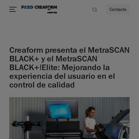
Contacto
dad
Creaform presenta el MetraSCAN
s
BLACK+ y el MetraSCAN
BLACK+|Elite: Mejorando la
idad
experiencia del usuario en el
control de calidad