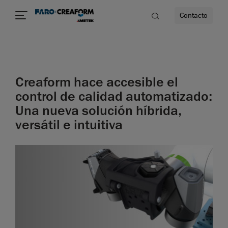
Contacto
dad
Creaform hace accesible el
s
control de calidad automatizado:
Una nueva solución híbrida,
idad
versátil e intuitiva