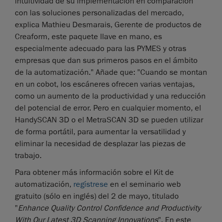
intuitividad de su implementación en comparación
con las soluciones personalizadas del mercado,
explica Mathieu Desmarais, Gerente de productos de
Creaform, este paquete llave en mano, es
especialmente adecuado para las PYMES y otras
empresas que dan sus primeros pasos en el ámbito
de la automatización." Añade que: "Cuando se montan
en un cobot, los escáneres ofrecen varias ventajas,
como un aumento de la productividad y una reducción
del potencial de error. Pero en cualquier momento, el
HandySCAN 3D o el MetraSCAN 3D se pueden utilizar
de forma portátil, para aumentar la versatilidad y
eliminar la necesidad de desplazar las piezas de
trabajo.
Para obtener más información sobre el Kit de
automatización,
regístrese
en el seminario web
gratuito (sólo en inglés) del 2 de mayo, titulado
"
Enhance Quality Control Confidence and Productivity
With Our Latest 3D Scanning Innovations
". En este