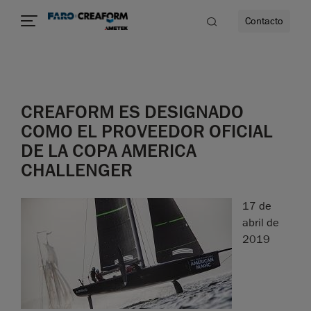
Contacto
dad
CREAFORM ES DESIGNADO
s
COMO EL PROVEEDOR OFICIAL
DE LA COPA AMERICA
idad
CHALLENGER
17 de
abril de
2019