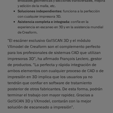
entidades geométricas y secciones transversales, mejora
y edición de la malla, etc.
Soluciones independientes
: funciona a la perfección
con cualquier impresora 3D.
Asistencia completa e integrada
: confíe en la
experiencia en escaneo en 3D y en la asistencia mundial
de Creaform.
"El escáner exclusivo Go!SCAN 3D y el módulo
VXmodel de Creaform son el complemento perfecto
para los profesionales de sistemas CAD que utilizan
impresoras 3D", ha afirmado François Leclerc, gestor
de productos. "La perfecta y rápida integración de
ambos elementos con cualquier proceso de CAD o de
impresión en 3D implica que los usuarios ya no
tendrán que confiar en software de tratamiento
posterior de otros fabricantes. De esta forma, podrán
terminar el trabajo con mayor rapidez. Gracias a
Go!SCAN 3D y VXmodel, contarán con la mejor
solución de escaneado a impresión".