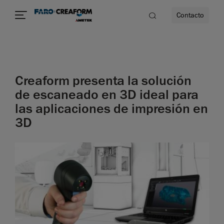
Contacto
dad
Creaform presenta la solución
s
de escaneado en 3D ideal para
las aplicaciones de impresión en
idad
3D