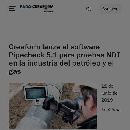
Contacto
dad
Creaform lanza el software
s
Pipecheck 5.1 para pruebas NDT
en la industria del petróleo y el
idad
gas
11 de
junio de
2019
La última