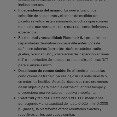
incluso escritos.
Independencia del usuario:
La nueva función de
selección de soldaduras y el conocido medidor de
picaduras virtual están eliminando muchas operaciones
manuales que normalmente requerirían conocimientos y
experiencia.
Flexibilidad y versatilidad:
Pipecheck 6.1 proporciona
capacidades de evaluación para diferentes tipos de
daños en tuberías (corrosión, daño mecánico, radio,
grietas, ovalidad, etc.), correlación de inspección en línea
(ILI) e importación de datos de pruebas ultrasónicas (UT)
para el análisis mixto.
Despliegue de campo rápido:
Es eficiente en todas las
condiciones de trabajo, ya sea bajo la luz solar directa o
en entornos hostiles. Además, dado que requiere menos
de un objetivo para medir la corrosión, ahorra tiempo y
proporciona una ventaja competitiva importante.
Exactitud y rapidez:
Hasta con 1 500 000 mediciones
por segundo y una exactitud de hasta 0,025 mm (0,0009
pulgadas), la plataforma ofrece resultados exactos y
repetitivos en los que puede confiar.