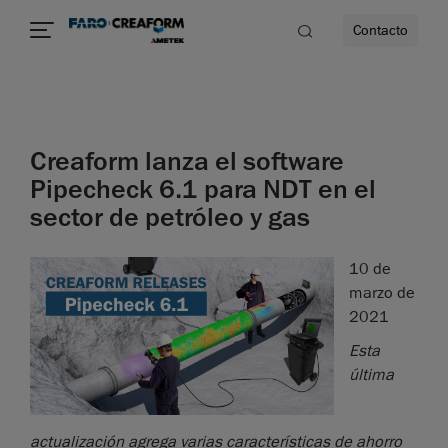
Contacto
dad
Creaform lanza el software
s
Pipecheck 6.1 para NDT en el
sector de petróleo y gas
idad
10 de
marzo de
2021
Esta
última
actualización agrega varias características de ahorro