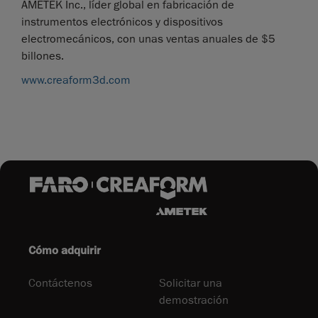
AMETEK Inc., líder global en fabricación de
instrumentos electrónicos y dispositivos
electromecánicos, con unas ventas anuales de $5
billones.
www.creaform3d.com
Cómo adquirir
Contáctenos
Solicitar una
demostración