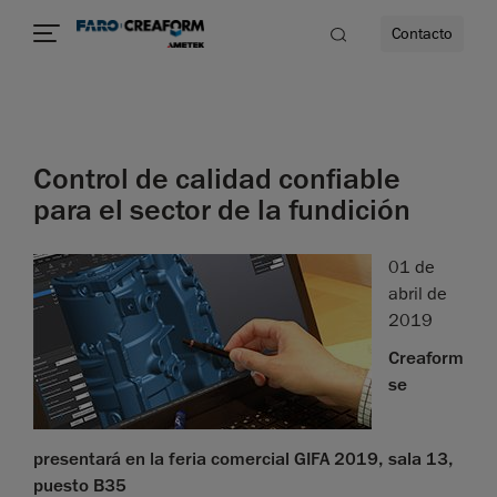
Contacto
dad
Control de calidad confiable
s
para el sector de la fundición
idad
01 de
abril de
2019
Creaform
se
presentará en la feria comercial GIFA 2019, sala 13,
puesto B35